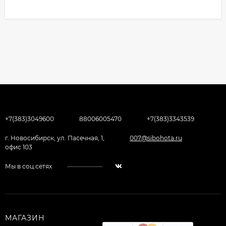
+7(383)3049600
88006005470
+7(383)3343539
г. Новосибирск, ул. Пасечная, 1,
007@sibohota.ru
офис 103
Мы в соц.сетях
МАГАЗИН