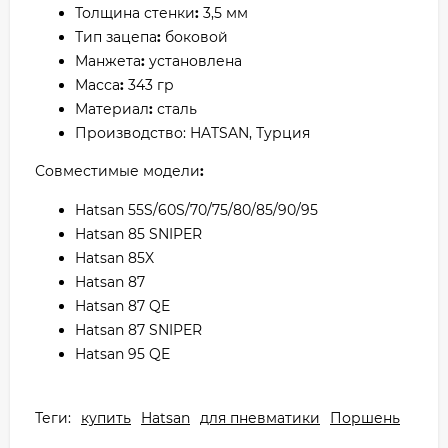
Толщина стенки
:
3,5 мм
Тип зацепа
:
боковой
Манжета
:
установлена
Масса
:
343 гр
Материал
:
сталь
Производство: HATSAN, Турция
Совместимые модели
:
Hatsan 55S/60S/70/75/80/85/90/95
Hatsan 85 SNIPER
Hatsan 85X
Hatsan 87
Hatsan 87 QE
Hatsan 87 SNIPER
Hatsan 95 QE
Теги:
купить
Hatsan
для пневматики
Поршень