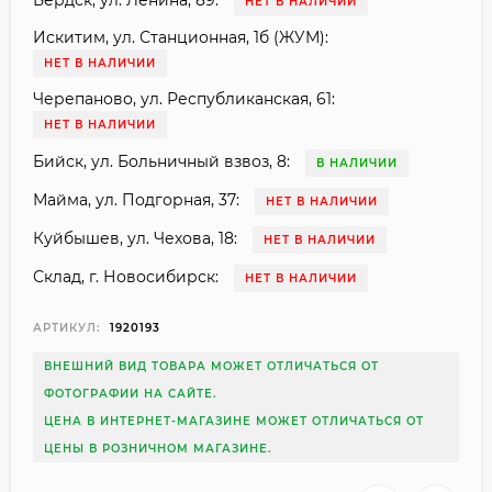
Бердск, ул. Ленина, 89:
НЕТ В НАЛИЧИИ
Искитим, ул. Станционная, 1б (ЖУМ):
НЕТ В НАЛИЧИИ
Черепаново, ул. Республиканская, 61:
НЕТ В НАЛИЧИИ
Бийск, ул. Больничный взвоз, 8:
В НАЛИЧИИ
Майма, ул. Подгорная, 37:
НЕТ В НАЛИЧИИ
Куйбышев, ул. Чехова, 18:
НЕТ В НАЛИЧИИ
Склад, г. Новосибирск:
НЕТ В НАЛИЧИИ
АРТИКУЛ:
1920193
ВНЕШНИЙ ВИД ТОВАРА МОЖЕТ ОТЛИЧАТЬСЯ ОТ
ФОТОГРАФИИ НА САЙТЕ.
ЦЕНА В ИНТЕРНЕТ-МАГАЗИНЕ МОЖЕТ ОТЛИЧАТЬСЯ ОТ
ЦЕНЫ В РОЗНИЧНОМ МАГАЗИНЕ.