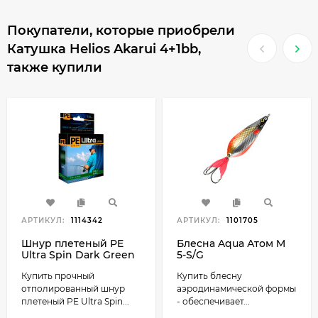
Покупатели, которые приобрели
Катушка Helios Akarui 4+1bb,
также купили
АРТИКУЛ:
1114342
АРТИКУЛ:
1101705
Шнур плетеный PE
Блесна Aqua Атом M
Ultra Spin Dark Green
5-S/G
135м
Купить прочный
Купить блесну
отполированный шнур
аэродинамической формы
плетеный PE Ultra Spin...
- обеспечивает...