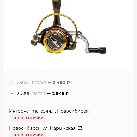
2500F
2 490
₽
1107003
3000F
2 945
₽
1107012
Интернет-магазин, г. Новосибирск:
НЕТ В НАЛИЧИИ
Новосибирск, ул. Нарымская, 23:
НЕТ В НАЛИЧИИ