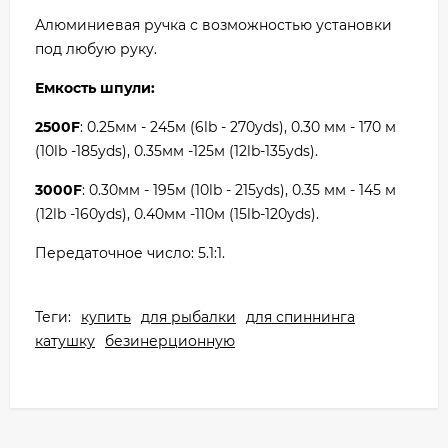
Алюминиевая ручка с возможностью установки
под любую руку.
Емкость шпули:
2500F
: 0.25мм - 245м (6lb - 270yds), 0.30 мм - 170 м
(10lb -185yds), 0.35мм -125м (12lb-135yds).
3000F
: 0.30мм - 195м (10lb - 215yds), 0.35 мм - 145 м
(12lb -160yds), 0.40мм -110м (15lb-120yds).
Передаточное число: 5.1:1.
Теги:
купить
для рыбалки
для спиннинга
катушку
безинерционную