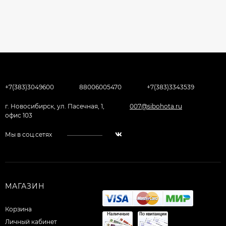
+7(383)3049600
88006005470
+7(383)3343539
г. Новосибирск, ул. Пасечная, 1,
007@sibohota.ru
офис 103
Мы в соц.сетях
МАГАЗИН
Корзина
Личный кабинет