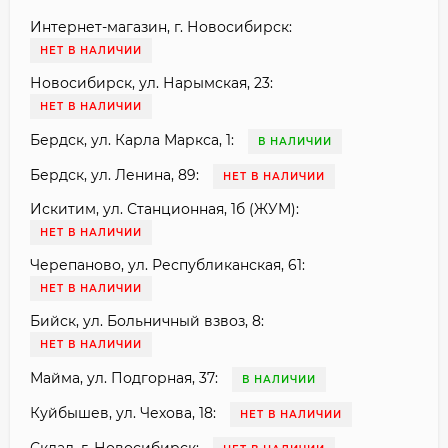
Интернет-магазин, г. Новосибирск:
НЕТ В НАЛИЧИИ
Новосибирск, ул. Нарымская, 23:
НЕТ В НАЛИЧИИ
Бердск, ул. Карла Маркса, 1:
В НАЛИЧИИ
Бердск, ул. Ленина, 89:
НЕТ В НАЛИЧИИ
Искитим, ул. Станционная, 1б (ЖУМ):
НЕТ В НАЛИЧИИ
Черепаново, ул. Республиканская, 61:
НЕТ В НАЛИЧИИ
Бийск, ул. Больничный взвоз, 8:
НЕТ В НАЛИЧИИ
Майма, ул. Подгорная, 37:
В НАЛИЧИИ
Куйбышев, ул. Чехова, 18:
НЕТ В НАЛИЧИИ