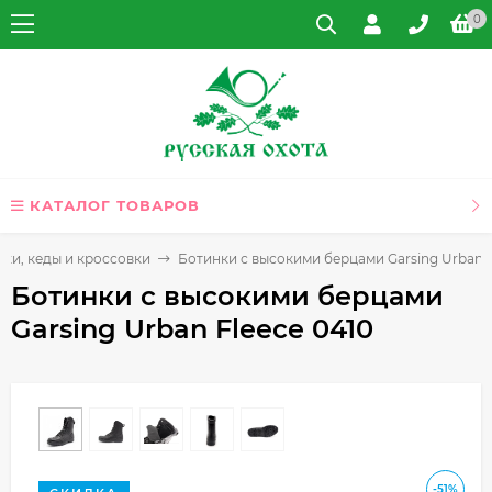
0
КАТАЛОГ ТОВАРОВ
ки, кеды и кроссовки
Ботинки с высокими берцами Garsing Urban F
Ботинки с высокими берцами
Garsing Urban Fleece 0410
-51%