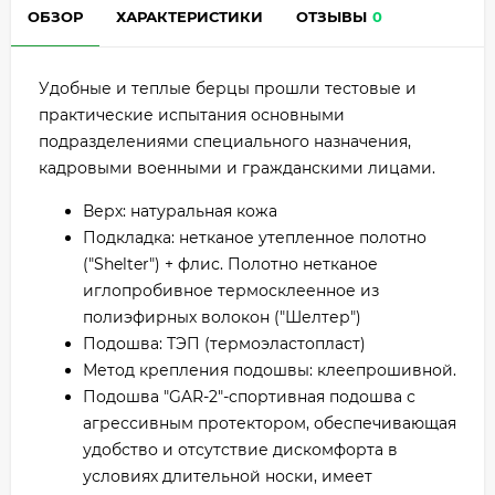
ОБЗОР
ХАРАКТЕРИСТИКИ
ОТЗЫВЫ
0
Удобные и теплые берцы прошли тестовые и
практические испытания основными
подразделениями специального назначения,
кадровыми военными и гражданскими лицами.
Верх: натуральная кожа
Подкладка: нетканое утепленное полотно
("Shelter") + флис. Полотно нетканое
иглопробивное термосклеенное из
полиэфирных волокон ("Шелтер")
Подошва: ТЭП (термоэластопласт)
Метод крепления подошвы: клеепрошивной.
Подошва "GAR-2"-спортивная подошва с
агрессивным протектором, обеспечивающая
удобство и отсутствие дискомфорта в
условиях длительной носки, имеет