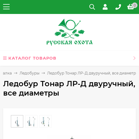
0
КАТАЛОГ ТОВАРОВ
ыбалка
Ледобуры
Ледобур Тонар ЛР-Д двуручный, все диаметры
Ледобур Тонар ЛР-Д двуручный,
все диаметры