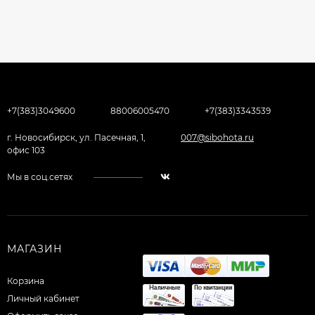
+7(383)3049600
88006005470
+7(383)3343539
г. Новосибирск, ул. Пасечная, 1,
007@sibohota.ru
офис 103
Мы в соц.сетях
МАГАЗИН
Корзина
Личный кабинет