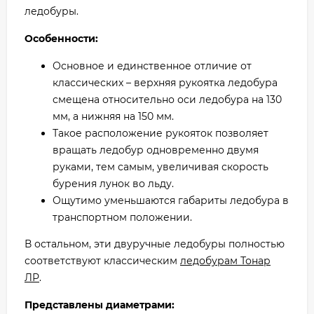
ледобуры.
Особенности:
Основное и единственное отличие от
классических – верхняя рукоятка ледобура
смещена относительно оси ледобура на 130
мм, а нижняя на 150 мм.
Такое расположение рукояток позволяет
вращать ледобур одновременно двумя
руками, тем самым, увеличивая скорость
бурения лунок во льду.
Ощутимо уменьшаются габариты ледобура в
транспортном положении.
В остальном, эти двуручные ледобуры полностью
соответствуют классическим
ледобурам Тонар
ЛР
.
Представлены диаметрами: