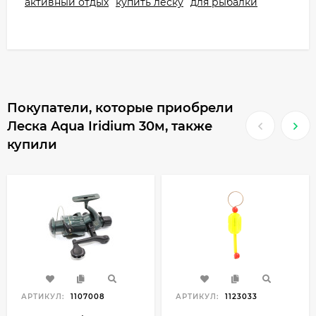
активный отдых
купить леску
для рыбалки
Покупатели, которые приобрели
Леска Aqua Iridium 30м, также
купили
АРТИКУЛ:
1107008
АРТИКУЛ:
1123033