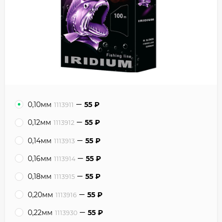
0,10мм
55
₽
1113911
0,12мм
55
₽
1113912
0,14мм
55
₽
1113913
0,16мм
55
₽
1113914
0,18мм
55
₽
1113915
0,20мм
55
₽
1113916
0,22мм
55
₽
1113930