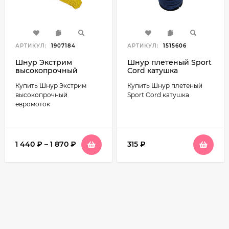
АРТИКУЛ:
1907184
АРТИКУЛ:
1515606
Шнур Экстрим
Шнур плетеный Sport
высокопрочный
Cord катушка
евромоток
Купить Шнур Экстрим
Купить Шнур плетеный
высокопрочный
Sport Cord катушка
евромоток
1 440
₽
–
1 870
₽
315
₽