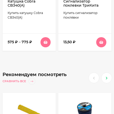
Катушка Cobra
Сигнализатор
CB340(A)
поклевки ТриКита
малый
Купить катушку Cobra
Купить сигнализатор
CB340(A)
поклёвки
575
₽
–
775
₽
13,50
₽
Рекомендуем посмотреть
СРАВНИТЬ ВСЕ