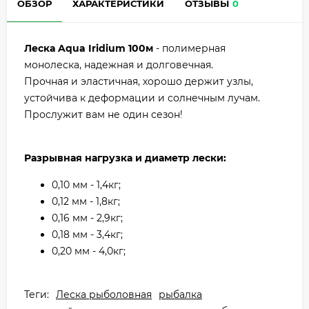
ОБЗОР
ХАРАКТЕРИСТИКИ
ОТЗЫВЫ
0
Леска Aqua Iridium 100м
- полимерная
монолеска, надежная и долговечная.
Прочная и эластичная, хорошо держит узлы,
устойчива к деформации и солнечным лучам.
Прослужит вам не один сезон!
Разрывная нагрузка и диаметр лески:
0,10 мм - 1,4кг;
0,12 мм - 1,8кг;
0,16 мм - 2,9кг;
0,18 мм - 3,4кг;
0,20 мм - 4,0кг;
Теги:
Леска рыболовная
рыбалка