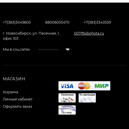
+7(383)3049600
88006005470
+7(383)3343539
г. Новосибирск, ул. Пасечная, 1,
007@sibohota.ru
офис 103
Мы в соц.сетях
МАГАЗИН
Корзина
Личный кабинет
Оформить заказ