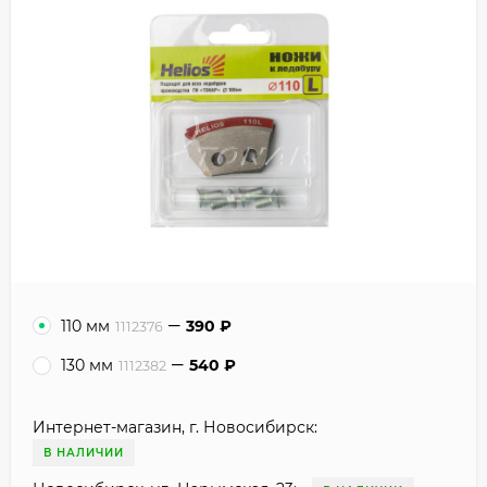
110 мм
390
₽
1112376
130 мм
540
₽
1112382
Интернет-магазин, г. Новосибирск:
В НАЛИЧИИ