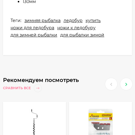
130мм
Теги:
зимняя рыбалка
ледобур
купить
ножи для ледобура
ножи к ледобуру
для зимней рыбалки
для рыбалки зимой
Рекомендуем посмотреть
СРАВНИТЬ ВСЕ