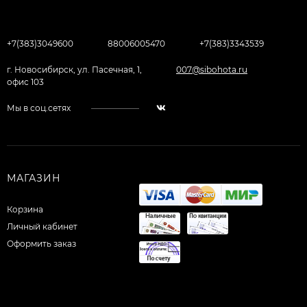
+7(383)3049600
88006005470
+7(383)3343539
г. Новосибирск, ул. Пасечная, 1,
007@sibohota.ru
офис 103
Мы в соц.сетях
МАГАЗИН
Корзина
Личный кабинет
Оформить заказ