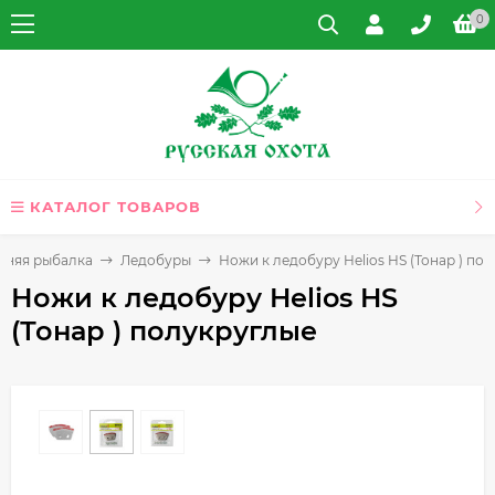
0
КАТАЛОГ ТОВАРОВ
мняя рыбалка
Ледобуры
Ножи к ледобуру Helios HS (Тонар ) по
Ножи к ледобуру Helios HS
(Тонар ) полукруглые