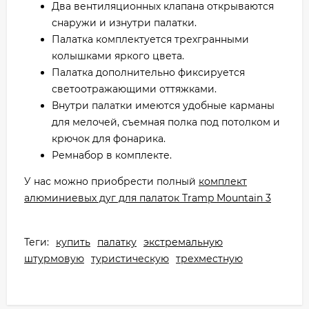
Два вентиляционных клапана открываются
снаружи и изнутри палатки.
Палатка комплектуется трехгранными
колышками яркого цвета.
Палатка дополнительно фиксируется
светоотражающими оттяжками.
Внутри палатки имеются удобные карманы
для мелочей, съемная полка под потолком и
крючок для фонарика.
Ремнабор в комплекте.
У нас можно приобрести полный
комплект
алюминиевых дуг для палаток Tramp Mountain 3
Теги:
купить
палатку
экстремальную
штурмовую
туристическую
трехместную