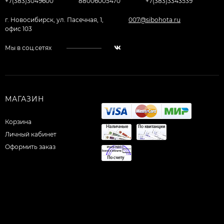
+7(383)3049600
88006005470
+7(383)3343539
г. Новосибирск, ул. Пасечная, 1,
007@sibohota.ru
офис 103
Мы в соц.сетях
МАГАЗИН
Корзина
Личный кабинет
Оформить заказ