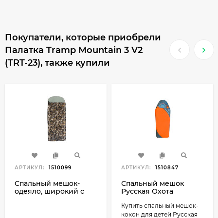
Покупатели, которые приобрели
Палатка Tramp Mountain 3 V2
(TRT-23), также купили
АРТИКУЛ:
1510099
АРТИКУЛ:
1510847
Спальный мешок-
Спальный мешок
одеяло, широкий с
Русская Охота
подголовником,
Ламантин (детский)
Купить спальный мешок-
Русская охота Долина
камуфляж
кокон для детей Русская