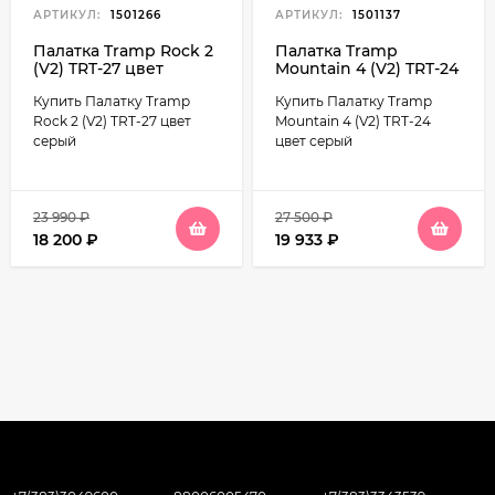
АРТИКУЛ:
1501266
АРТИКУЛ:
1501137
Палатка Tramp Rock 2
Палатка Tramp
(V2) TRT-27 цвет
Mountain 4 (V2) TRT-24
серый
цвет серый
Купить Палатку Tramp
Купить Палатку Tramp
Rock 2 (V2) TRT-27 цвет
Mountain 4 (V2) TRT-24
серый
цвет серый
23 990
₽
27 500
₽
18 200
₽
19 933
₽