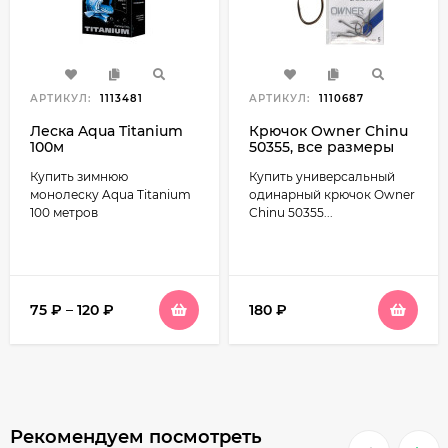
АРТИКУЛ:
1113481
АРТИКУЛ:
1110687
Леска Aqua Titanium
Крючок Owner Chinu
100м
50355, все размеры
Купить зимнюю
Купить универсальный
монолеску Aqua Titanium
одинарный крючок Owner
100 метров
Chinu 50355...
75
₽
–
120
₽
180
₽
Рекомендуем посмотреть