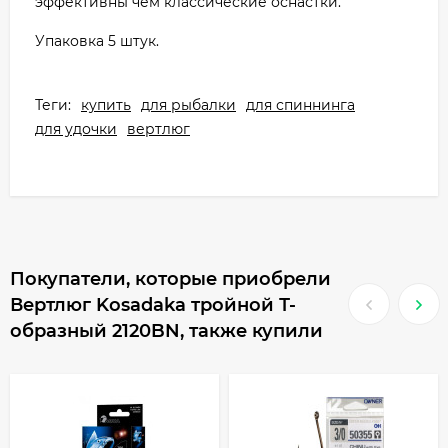
эффективны чем классические оснастки.
Упаковка 5 штук.
Теги:
купить
для рыбалки
для спиннинга
для удочки
вертлюг
Покупатели, которые приобрели
Вертлюг Kosadaka тройной Т-
образный 2120BN, также купили