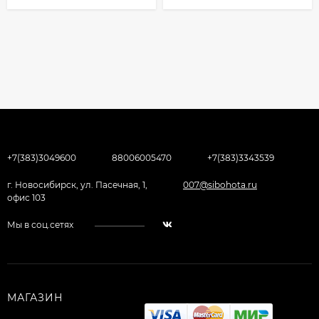
+7(383)3049600
88006005470
+7(383)3343539
г. Новосибирск, ул. Пасечная, 1,
007@sibohota.ru
офис 103
Мы в соц.сетях
МАГАЗИН