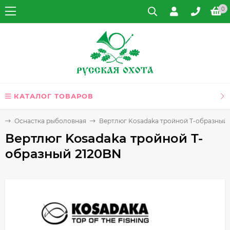
0
КАТАЛОГ ТОВАРОВ
и
Оснастка рыболовная
Вертлюг Kosadaka тройной Т-образный
Вертлюг Kosadaka тройной Т-
образный 2120BN