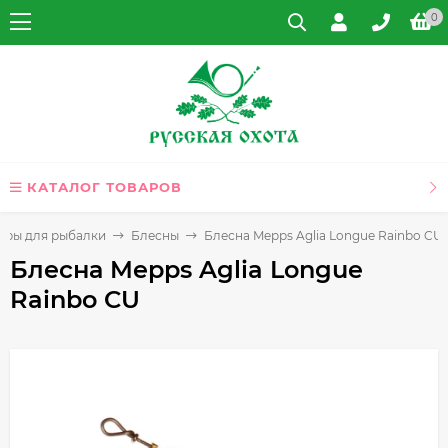
0
КАТАЛОГ ТОВАРОВ
ары для рыбалки
Блесны
Блесна Mepps Aglia Longue Rainbo CU
Блесна Mepps Aglia Longue
Rainbo CU