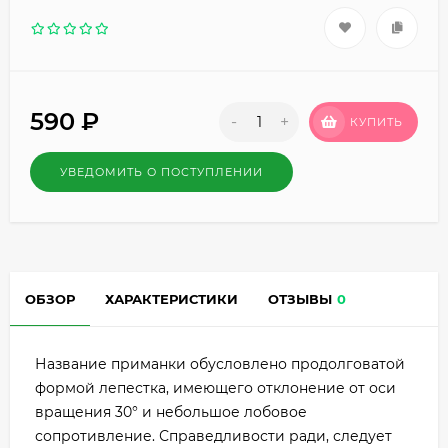
590
₽
-
+
КУПИТЬ
УВЕДОМИТЬ О ПОСТУПЛЕНИИ
ОБЗОР
ХАРАКТЕРИСТИКИ
ОТЗЫВЫ
0
Название приманки обусловлено продолговатой
формой лепестка, имеющего отклонение от оси
вращения 30° и небольшое лобовое
сопротивление. Справедливости ради, следует