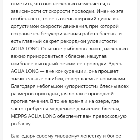
отметить, что оно несколько изменяется, в
зависимости от скорости проводки. Именно эта
особенность, то есть очень широкий диапазон
допустимой скорости движения, при которой
сохраняется безукоризненная работа блесны, и
есть главный секрет рекордной уловистости
AGLIA LONG. Опытные рыболовы знают, насколько
важно приноровиться к блесне, нащупав
наиболее выгодный режим ее проводки. Здесь
AGLIA LONG — вне конкуренции, она прощает
значительные ошибки, совершаемые новичками.
Благодаря небольшой «упористости» блесны всех
размеров пригодны для ловли с проводкой
против течения. В то же время и на озере, где
часто требуется медленное движение блесны,
MEPPS AGLIA LONG обеспечит вам превосходную
рыбалку.
Благодаря своему «ивовому» лепестку и более