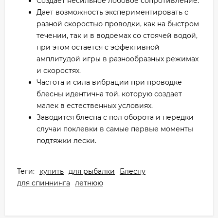
Создает несильное лобовое сопротивление.
Дает возможность экспериментировать с
разной скоростью проводки, как на быстром
течении, так и в водоемах со стоячей водой,
при этом остается с эффективной
амплитудой игры в разнообразных режимах
и скоростях.
Частота и сила вибрации при проводке
блесны идентична той, которую создает
малек в естественных условиях.
Заводится блесна с пол оборота и нередки
случаи поклевки в самые первые моменты
подтяжки лески.
Теги:
купить
для рыбалки
Блесну
для спиннинга
летнюю