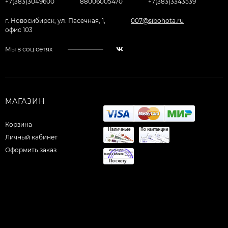
+7(383)3049600
88006005470
+7(383)3343539
г. Новосибирск, ул. Пасечная, 1,
007@sibohota.ru
офис 103
Мы в соц.сетях
МАГАЗИН
Корзина
Личный кабинет
Оформить заказ