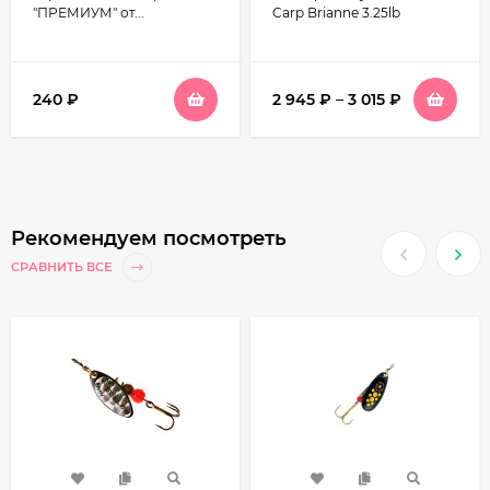
"ПРЕМИУМ" от...
Carp Brianne 3.25lb
240
₽
2 945
₽
–
3 015
₽
Рекомендуем посмотреть
СРАВНИТЬ ВСЕ