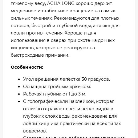
тяжелому весу, AGLIA LONG хорошо держит
медленное и стабильное вращение на самых
сильных течениях. Рекомендуются для плотных
потоков, быстрой и глубокой воды, а также для
ловли против течения. Хороша и для
использования в озерах при охоте на донных
хищников, которые не реагируют на
быстроходные приманки.
Особенности:
Угол вращения лепестка 30 градусов.
Оснащена тройным крючком.
Рабочая глубина от 1 до 3 м.
С голографическлй наклейкой, которая
отлично отражает свет и четко видна в
глубоких слоях воды.рекомендована для
ловли хищника практически на всех типах
водоемов.