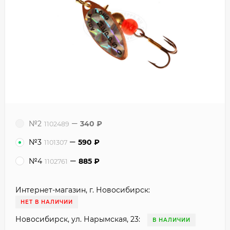
№2
340
₽
1102489
№3
590
₽
1101307
№4
885
₽
1102761
Интернет-магазин, г. Новосибирск:
НЕТ В НАЛИЧИИ
Новосибирск, ул. Нарымская, 23:
В НАЛИЧИИ