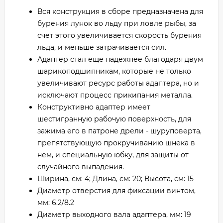
Вся конструкция в сборе предназначена для
бурения лунок во льду при ловле рыбы, за
счет этого увеличивается скорость бурения
льда, и меньше затрачивается сил.
Адаптер стал еще надежнее благодаря двум
шарикоподшипникам, которые не только
увеличивают ресурс работы адаптера, но и
исключают процесс прикипания металла.
Конструктивно адаптер имеет
шестигранную рабочую поверхность, для
зажима его в патроне дрели - шуруповерта,
препятствующую прокручиванию шнека в
нем, и специальную юбку, для защиты от
случайного выпадения.
Ширина, см: 4; Длина, см: 20; Высота, см: 15
Диаметр отверстия для фиксации винтом,
мм: 6.2/8.2
Диаметр выходного вала адаптера, мм: 19