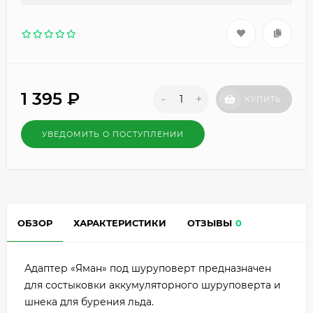
1 395
₽
-
+
КУПИТЬ
УВЕДОМИТЬ О ПОСТУПЛЕНИИ
ОБЗОР
ХАРАКТЕРИСТИКИ
ОТЗЫВЫ
0
Адаптер «Яман» под шуруповерт предназначен
для состыковки аккумуляторного шуруповерта и
шнека для бурения льда.