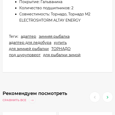
Покрытие: Гальваника
Количество подшипников: 2
Совместимость: Торнадо, Торнадо М2
ELECTROSHTORM ALTAY ENERGY
Теги:
адаптер
зимняя рыбалка
адаптер для ледобура
купить
для зимней рыбалки
ТОРНАДО
под шуруповерт
для рыбалки зимой
Рекомендуем посмотреть
СРАВНИТЬ ВСЕ