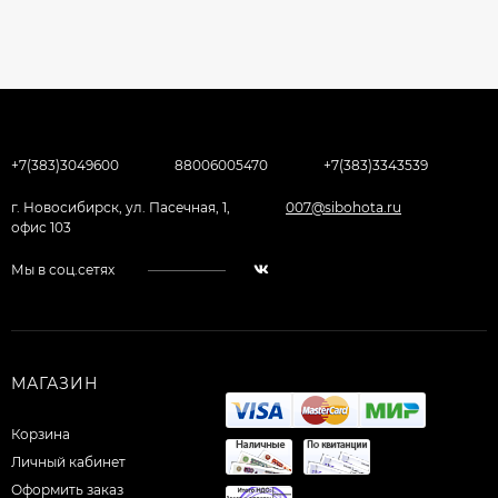
+7(383)3049600
88006005470
+7(383)3343539
г. Новосибирск, ул. Пасечная, 1,
007@sibohota.ru
офис 103
Мы в соц.сетях
МАГАЗИН
Корзина
Личный кабинет
Оформить заказ