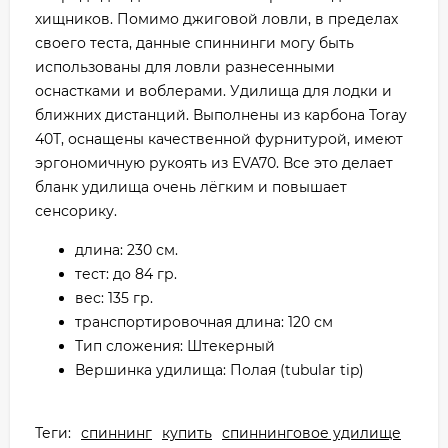
хищников. Помимо джиговой ловли, в пределах
своего теста, данные спиннинги могу быть
использованы для ловли разнесенными
оснастками и воблерами. Удилища для лодки и
ближних дистанций. Выполнены из карбона Toray
40Т, оснащены качественной фурнитурой, имеют
эргономичную рукоять из EVA70. Все это делает
бланк удилища очень лёгким и повышает
сенсорику.
длина: 230 см.
тест: до 84 гр.
вес: 135 гр.
транспортировочная длина: 120 см
Тип сложения: Штекерный
Вершинка удилища: Полая (tubular tip)
Теги:
спиннинг
купить
спиннинговое удилище