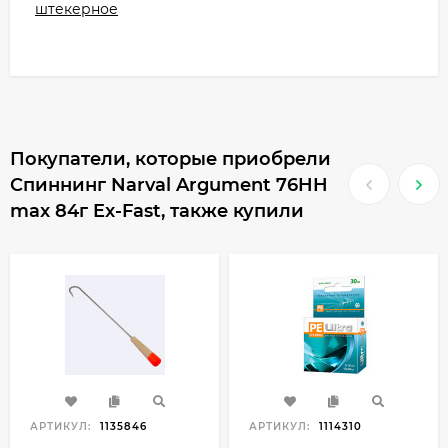
штекерное
Покупатели, которые приобрели
Спиннинг Narval Argument 76HH
max 84г Ex-Fast, также купили
АРТИКУЛ:
1135846
АРТИКУЛ:
1114310