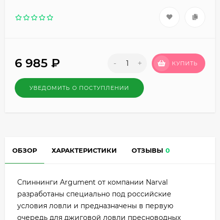
6 985
₽
-
+
КУПИТЬ
УВЕДОМИТЬ О ПОСТУПЛЕНИИ
ОБЗОР
ХАРАКТЕРИСТИКИ
ОТЗЫВЫ
0
Спиннинги Argument от компании Narval
разработаны специально под российские
условия ловли и предназначены в первую
очередь для джиговой ловли пресноводных