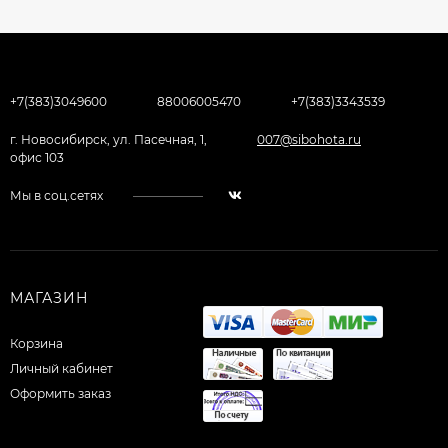
+7(383)3049600
88006005470
+7(383)3343539
г. Новосибирск, ул. Пасечная, 1,
007@sibohota.ru
офис 103
Мы в соц.сетях
МАГАЗИН
Корзина
Личный кабинет
Оформить заказ