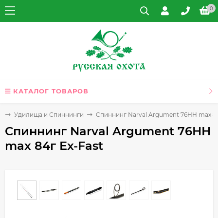
0
КАТАЛОГ ТОВАРОВ
и
Удилища и Спиннинги
Спиннинг Narval Argument 76HH max 84
Спиннинг Narval Argument 76HH
max 84г Ex-Fast