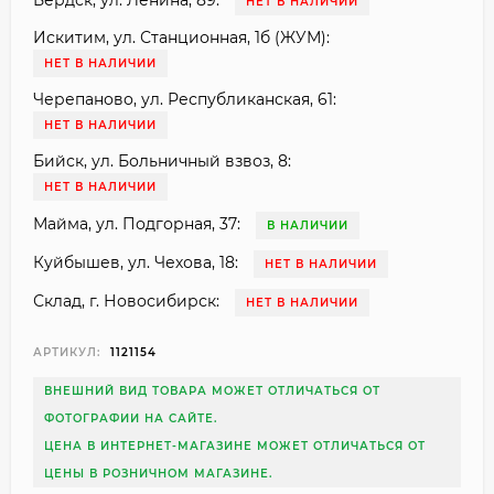
Бердск, ул. Ленина, 89:
НЕТ В НАЛИЧИИ
Искитим, ул. Станционная, 1б (ЖУМ):
НЕТ В НАЛИЧИИ
Черепаново, ул. Республиканская, 61:
НЕТ В НАЛИЧИИ
Бийск, ул. Больничный взвоз, 8:
НЕТ В НАЛИЧИИ
Майма, ул. Подгорная, 37:
В НАЛИЧИИ
Куйбышев, ул. Чехова, 18:
НЕТ В НАЛИЧИИ
Склад, г. Новосибирск:
НЕТ В НАЛИЧИИ
АРТИКУЛ:
1121154
ВНЕШНИЙ ВИД ТОВАРА МОЖЕТ ОТЛИЧАТЬСЯ ОТ
ФОТОГРАФИИ НА САЙТЕ.
ЦЕНА В ИНТЕРНЕТ-МАГАЗИНЕ МОЖЕТ ОТЛИЧАТЬСЯ ОТ
ЦЕНЫ В РОЗНИЧНОМ МАГАЗИНЕ.