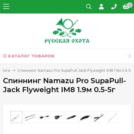
0
КАТАЛОГ ТОВАРОВ
нинги
Спиннинг Namazu Pro SupaPull-Jack Flyweight IM8 1.9м 0.5-5г
Спиннинг Namazu Pro SupaPull-
Jack Flyweight IM8 1.9м 0.5-5г