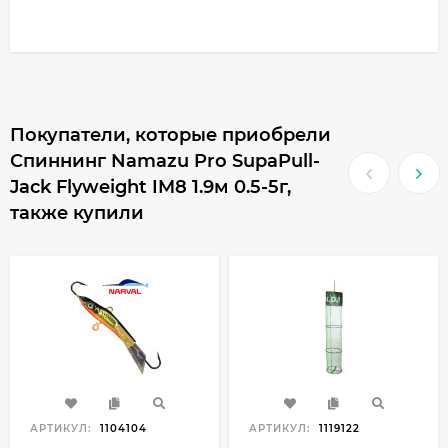
Покупатели, которые приобрели
Спиннинг Namazu Pro SupaPull-
Jack Flyweight IM8 1.9м 0.5-5г,
также купили
АРТИКУЛ:
1104104
АРТИКУЛ:
1119122