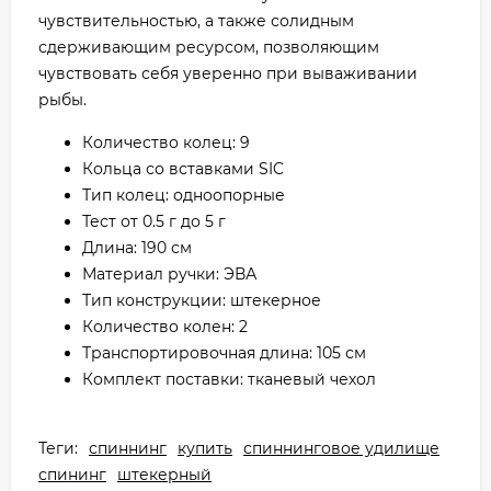
чувствительностью, а также солидным
сдерживающим ресурсом, позволяющим
чувствовать себя уверенно при вываживании
рыбы.
Количество колец: 9
Кольца со вставками SIC
Тип колец: одноопорные
Тест от 0.5 г до 5 г
Длина: 190 см
Материал ручки: ЭВА
Тип конструкции: штекерное
Количество колен: 2
Транспортировочная длина: 105 см
Комплект поставки: тканевый чехол
Теги:
спиннинг
купить
спиннинговое удилище
спининг
штекерный