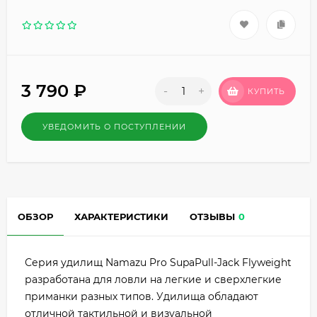
3 790
₽
-
+
КУПИТЬ
УВЕДОМИТЬ О ПОСТУПЛЕНИИ
ОБЗОР
ХАРАКТЕРИСТИКИ
ОТЗЫВЫ
0
Серия удилищ Namazu Pro SupaPull-Jack Flyweight
разработана для ловли на легкие и сверхлегкие
приманки разных типов. Удилища обладают
отличной тактильной и визуальной