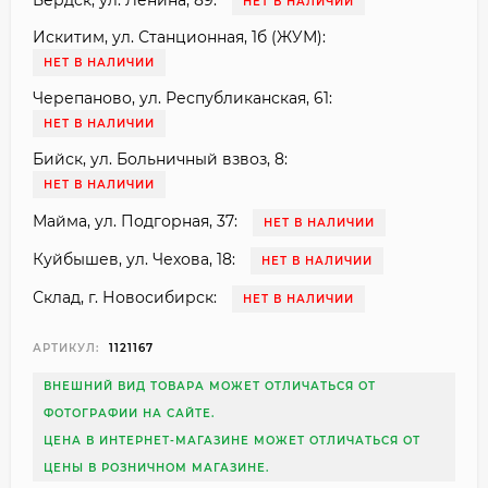
Бердск, ул. Ленина, 89:
НЕТ В НАЛИЧИИ
Искитим, ул. Станционная, 1б (ЖУМ):
НЕТ В НАЛИЧИИ
Черепаново, ул. Республиканская, 61:
НЕТ В НАЛИЧИИ
Бийск, ул. Больничный взвоз, 8:
НЕТ В НАЛИЧИИ
Майма, ул. Подгорная, 37:
НЕТ В НАЛИЧИИ
Куйбышев, ул. Чехова, 18:
НЕТ В НАЛИЧИИ
Склад, г. Новосибирск:
НЕТ В НАЛИЧИИ
АРТИКУЛ:
1121167
ВНЕШНИЙ ВИД ТОВАРА МОЖЕТ ОТЛИЧАТЬСЯ ОТ
ФОТОГРАФИИ НА САЙТЕ.
ЦЕНА В ИНТЕРНЕТ-МАГАЗИНЕ МОЖЕТ ОТЛИЧАТЬСЯ ОТ
ЦЕНЫ В РОЗНИЧНОМ МАГАЗИНЕ.