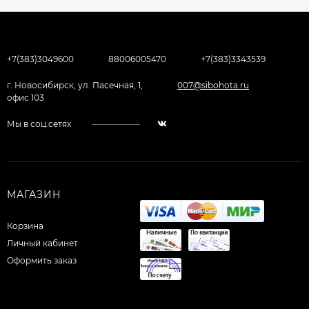
+7(383)3049600
88006005470
+7(383)3343539
г. Новосибирск, ул. Пасечная, 1,
007@sibohota.ru
офис 103
Мы в соц.сетях
МАГАЗИН
Корзина
Личный кабинет
Оформить заказ