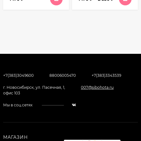
+7(383)3049600
88006005470
+7(383)3343539
г. Новосибирск, ул. Пасечная, 1,
007@sibohota.ru
офис 103
Мы в соц.сетях
МАГАЗИН