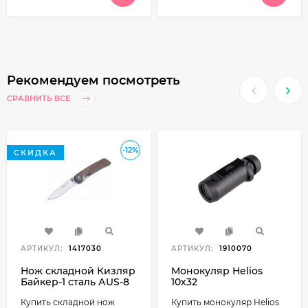
Рекомендуем посмотреть
СРАВНИТЬ ВСЕ
-12%
СКИДКА
АРТИКУЛ:
1417030
АРТИКУЛ:
1910070
Нож складной Кизляр
Монокуляр Helios
Байкер-1 cталь АUS-8
10х32
Купить складной нож
Купить монокуляр Helios