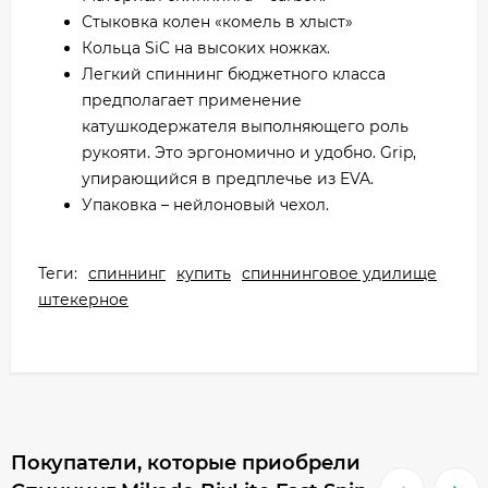
Стыковка колен «комель в хлыст»
Кольца SiC на высоких ножках.
Легкий спиннинг бюджетного класса
предполагает применение
катушкодержателя выполняющего роль
рукояти. Это эргономично и удобно. Grip,
упирающийся в предплечье из EVA.
Упаковка – нейлоновый чехол.
Теги:
спиннинг
купить
спиннинговое удилище
штекерное
Покупатели, которые приобрели