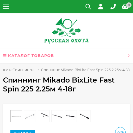
0
КАТАЛОГ ТОВАРОВ
лища и Спиннинги
Спиннинг Mikado BixLite Fast Spin 225 2.25м 4-18г
Спиннинг Mikado BixLite Fast
Spin 225 2.25м 4-18г
-55%