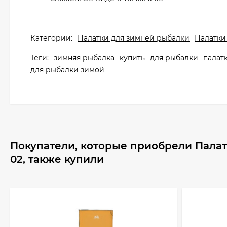
Категории:
Палатки для зимней рыбалки
Палатки
Теги:
зимняя рыбалка
купить
для рыбалки
палат
для рыбалки зимой
Покупатели, которые приобрели Палат
02, также купили