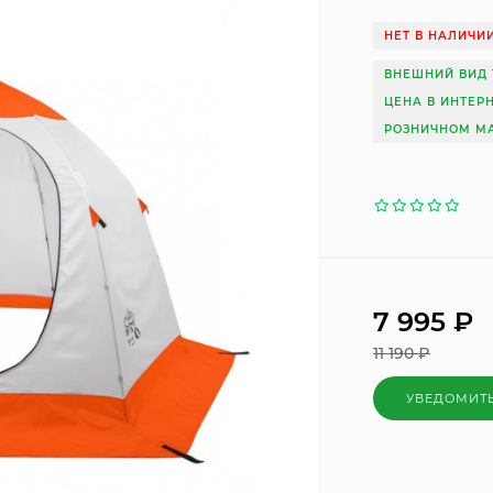
НЕТ В НАЛИЧИ
ВНЕШНИЙ ВИД 
ЦЕНА В ИНТЕР
РОЗНИЧНОМ МА
7 995
₽
11 190
₽
УВЕДОМИТ