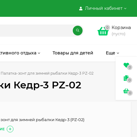
Личный кабинет
Корзина
0
(пусто)
ктивного отдыха
Товары для детей
Еще
0
Палатка-зонт для зимней рыбалки Кедр-3 PZ-02
0
ки Кедр-3 PZ-02
0
-зонт для зимней рыбалки Кедр-3 (PZ-02)
ИЕ