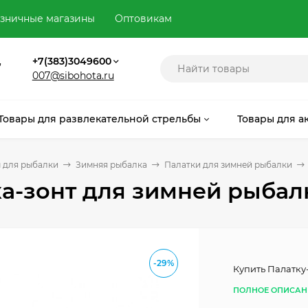
зничные магазины
Оптовикам
,
+7(383)3049600
007@sibohota.ru
Товары для развлекательной стрельбы
Товары для а
 для рыбалки
Зимняя рыбалка
Палатки для зимней рыбалки
а-зонт для зимней рыбал
-29%
Купить Палатку
ПОЛНОЕ ОПИСАН