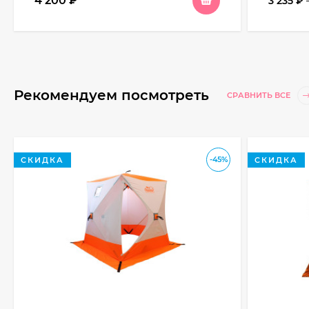
4 200
₽
3 235
₽
Рекомендуем посмотреть
СРАВНИТЬ ВСЕ
-45%
СКИДКА
СКИДКА