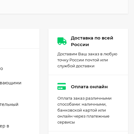
Доставка по всей
России
Доставим Ваш заказ в любую
точку России почтой или
службой доставки
го
кивающими
Оплата онлайн
Оплата заказ различными
ительный
способами: наличными,
банковской картой или
онлайн через платежные
сервисы
мер в