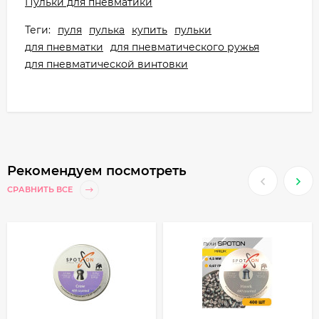
Пульки для пневматики
Теги:
пуля
пулька
купить
пульки
для пневматки
для пневматического ружья
для пневматической винтовки
Рекомендуем посмотреть
СРАВНИТЬ ВСЕ