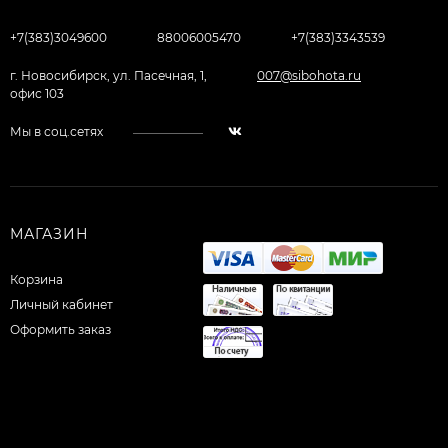
+7(383)3049600
88006005470
+7(383)3343539
г. Новосибирск, ул. Пасечная, 1,
007@sibohota.ru
офис 103
Мы в соц.сетях
МАГАЗИН
Корзина
Личный кабинет
Оформить заказ