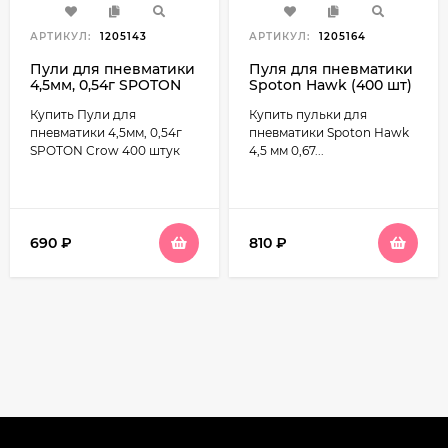
АРТИКУЛ:
1205143
АРТИКУЛ:
1205164
Пули для пневматики
Пуля для пневматики
4,5мм, 0,54г SPOTON
Spoton Hawk (400 шт)
Crow 400 штук
0.67г
Купить Пули для
Купить пульки для
пневматики 4,5мм, 0,54г
пневматики Spoton Hawk
SPOTON Crow 400 штук
4,5 мм 0,67...
690
₽
810
₽