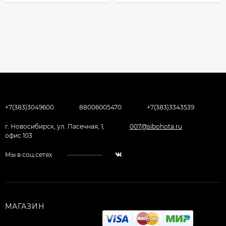
+7(383)3049600
88006005470
+7(383)3343539
г. Новосибирск, ул. Пасечная, 1,
007@sibohota.ru
офис 103
Мы в соц.сетях
МАГАЗИН