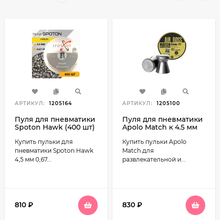
АРТИКУЛ:
1205164
АРТИКУЛ:
1205100
Пуля для пневматики
Пуля для пневматики
Spoton Hawk (400 шт)
Apolo Match к 4.5 мм
0.67г
0,55 гр. (500 шт)
Купить пульки для
Купить пульки Apolo
пневматики Spoton Hawk
Match для
4,5 мм 0,67...
развлекательной и...
810
₽
830
₽