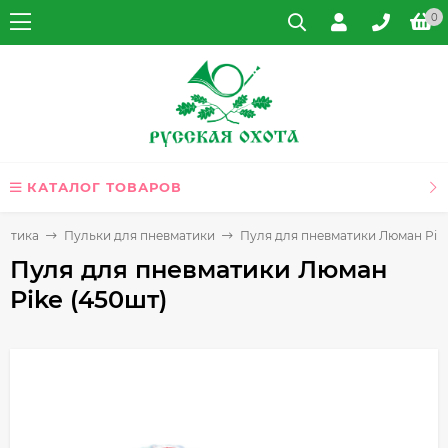
0
КАТАЛОГ ТОВАРОВ
матика
Пульки для пневматики
Пуля для пневматики Люман Pike
Пуля для пневматики Люман
Pike (450шт)