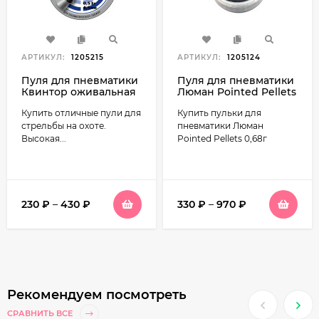
АРТИКУЛ:
1205215
АРТИКУЛ:
1205124
Пуля для пневматики
Пуля для пневматики
Квинтор оживальная
Люман Pointed Pellets
0,68г
Купить отличные пули для
Купить пульки для
стрельбы на охоте.
пневматики Люман
Высокая...
Pointed Pellets 0,68г
230
₽
–
430
₽
330
₽
–
970
₽
Рекомендуем посмотреть
СРАВНИТЬ ВСЕ