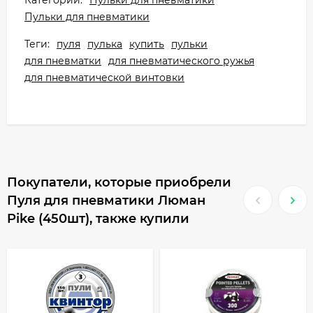
Категории:
Пульки для пневматики
Пульки для пневматики
Теги:
пуля
пулька
купить
пульки
для пневматки
для пневматического ружья
для пневматической винтовки
Покупатели, которые приобрели
Пуля для пневматики Люман
Pike (450шт), также купили