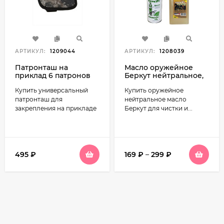
АРТИКУЛ:
1209044
АРТИКУЛ:
1208039
Патронташ на
Масло оружейное
приклад 6 патронов
Беркут нейтральное,
12-20 калибра
масленка и спрей
Купить универсальный
Купить оружейное
патронташ для
нейтральное масло
закрепления на прикладе
Беркут для чистки и...
495
₽
169
₽
–
299
₽