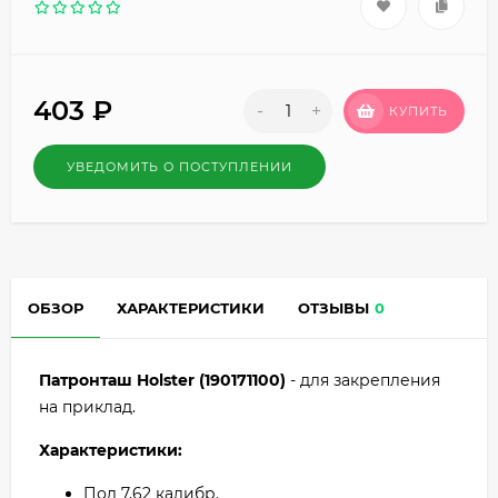
403
₽
-
+
КУПИТЬ
УВЕДОМИТЬ О ПОСТУПЛЕНИИ
ОБЗОР
ХАРАКТЕРИСТИКИ
ОТЗЫВЫ
0
Патронташ Holster (190171100)
- для закрепления
на приклад.
Характеристики:
Под 7,62 калибр.