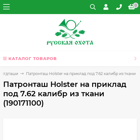
0
КАТАЛОГ ТОВАРОВ
, Ягдташи
Патронташ Holster на приклад под 7.62 калибр из ткани (19
Патронташ Holster на приклад
под 7.62 калибр из ткани
(190171100)