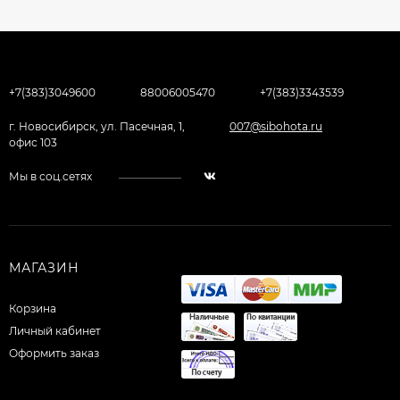
+7(383)3049600
88006005470
+7(383)3343539
г. Новосибирск, ул. Пасечная, 1,
007@sibohota.ru
офис 103
Мы в соц.сетях
МАГАЗИН
Корзина
Личный кабинет
Оформить заказ