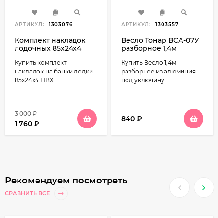
АРТИКУЛ:
1303076
АРТИКУЛ:
1303557
Комплект накладок
Весло Тонар ВСА-07У
лодочных 85х24х4
разборное 1,4м
ПВХ
алюминий под
Купить комплект
Купить Весло 1,4м
уключину
накладок на банки лодки
разборное из алюминия
85х24х4 ПВХ
под уключину...
3 000
₽
840
₽
1 760
₽
Рекомендуем посмотреть
СРАВНИТЬ ВСЕ