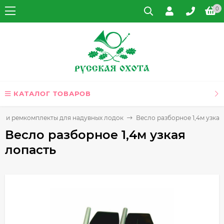
0
КАТАЛОГ ТОВАРОВ
ы и ремкомплекты для надувных лодок
Весло разборное 1,4м узкая
Весло разборное 1,4м узкая
лопасть