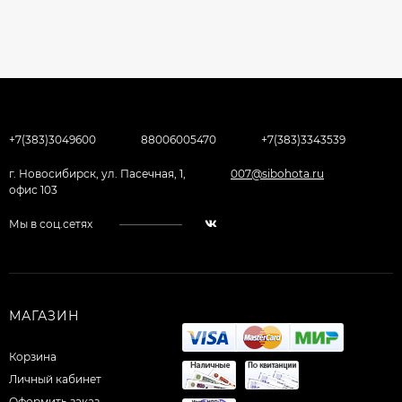
+7(383)3049600
88006005470
+7(383)3343539
г. Новосибирск, ул. Пасечная, 1,
007@sibohota.ru
офис 103
Мы в соц.сетях
МАГАЗИН
Корзина
Личный кабинет
Оформить заказ