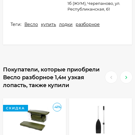
1б (ЖУМ), Черепаново, ул.
Республиканская, 61
Теги:
Весло
купить
лодки
разборное
Покупатели, которые приобрели
Весло разборное 1,4м узкая
лопасть, также купили
-41%
СКИДКА