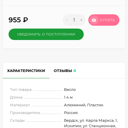
955
₽
-
+
КУПИТЬ
УВЕДОМИТЬ О ПОСТУПЛЕНИИ
ХАРАКТЕРИСТИКИ
ОТЗЫВЫ
0
Тип товара
Весло
Длина
1.4 м
Материал
Алюминий, Пластик
Производитель
Россия
Склады
Бердск, ул. Карла Маркса, 1,
Искитим, ул. Станционная,