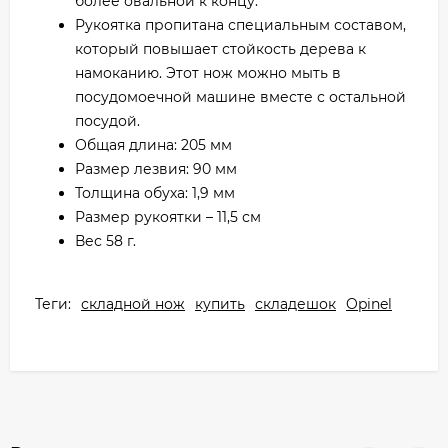
более овальной к концу.
Рукоятка пропитана специальным составом,
который повышает стойкость дерева к
намоканию. Этот нож можно мыть в
посудомоечной машине вместе с остальной
посудой.
Общая длина: 205 мм
Размер лезвия: 90 мм
Толщина обуха: 1,9 мм
Размер рукоятки – 11,5 см
Вес 58 г.
Теги:
складной нож
купить
складешок
Opinel