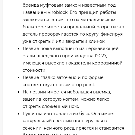
бренда муфтовым замком известным под
названием viroblock. Его принцип работы
заключается в том, что на металлическом
больстере имеется продольный разрез и эта
деталь проворачивается по кругу, фиксируя
уже открытый или закрытый клинок.
Лезвие ножа выполнено из нержавеющей
стали шведского производства 12C27,
имеющая высокие показатели коррозийной
стойкости.
Лезвие гладко заточено и по форме
соответствует ножам drop-point.
На лезвии имеется небольшая выемка,
зацепив которую ногтем, можно легко
открыть сложенный нож.
Рукоятка изготовлена из бука. Она имеет
натуральный светлый цвет, круглая в
сечении, немного расширяется и становится