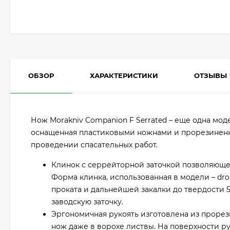
ОБЗОР
ХАРАКТЕРИСТИКИ
ОТЗЫВЫ
Нож Morakniv Companion F Serrated – еще одна мо
оснащенная пластиковыми ножнами и прорезиненно
проведении спасательных работ.
Клинок с серрейторной заточкой позволяюще
Форма клинка, использованная в модели – dr
проката и дальнейшей закалки до твердости 5
заводскую заточку.
Эргономичная рукоять изготовлена из прорез
нож даже в ворохе листвы. На поверхности ру