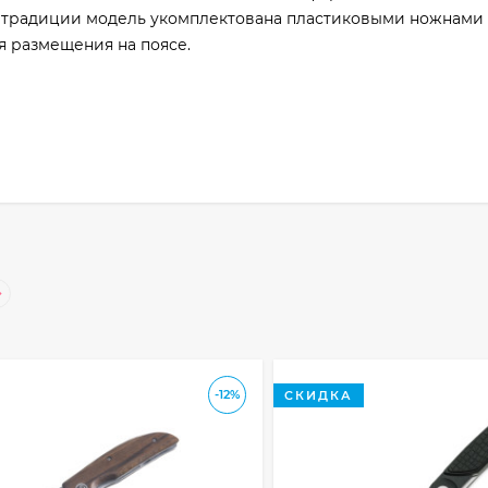
По традиции модель укомплектована пластиковыми ножнами
 размещения на поясе.
-12%
СКИДКА