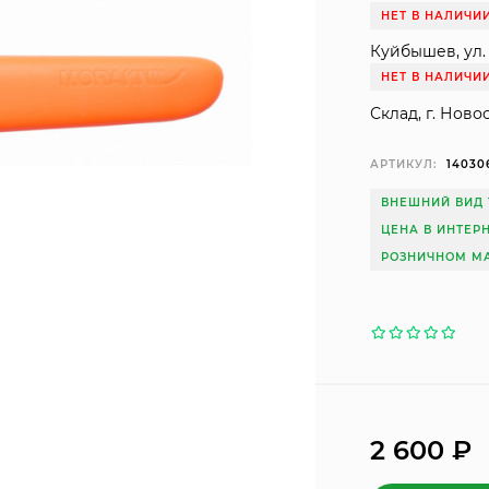
НЕТ В НАЛИЧИ
Куйбышев, ул. 
НЕТ В НАЛИЧИ
Склад, г. Ново
АРТИКУЛ:
14030
ВНЕШНИЙ ВИД 
ЦЕНА В ИНТЕР
РОЗНИЧНОМ МА
2 600
₽