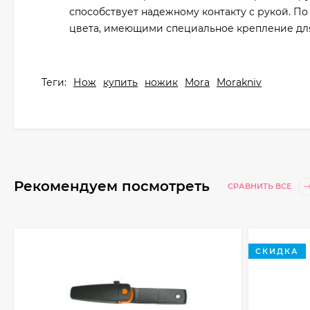
способствует надежному контакту с рукой. 
цвета, имеющими специальное крепление для
Теги:
Нож
купить
ножик
Mora
Morakniv
Рекомендуем посмотреть
СРАВНИТЬ ВСЕ
СКИДКА