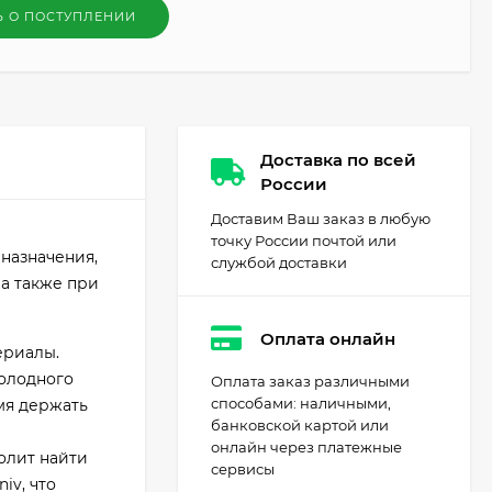
Ь О ПОСТУПЛЕНИИ
Доставка по всей
России
Доставим Ваш заказ в любую
точку России почтой или
назначения,
службой доставки
а также при
Оплата онлайн
ериалы.
холодного
Оплата заказ различными
способами: наличными,
мя держать
банковской картой или
онлайн через платежные
олит найти
сервисы
iv, что