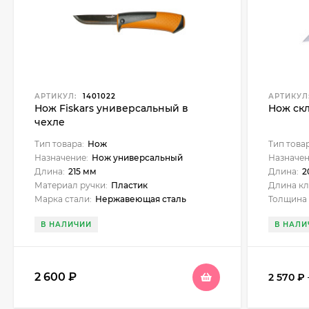
АРТИКУЛ:
1401022
АРТИКУЛ
Нож Fiskars универсальный в
Нож ск
чехле
Тип товара:
Нож
Тип това
Назначение:
Нож универсальный
Назначен
Длина:
215 мм
Длина:
2
Материал ручки:
Пластик
Длина кл
Марка стали:
Нержавеющая сталь
Толщина 
В НАЛИЧИИ
В НАЛИ
2 600
₽
2 570
₽