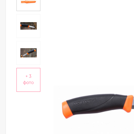
+ 3
фото