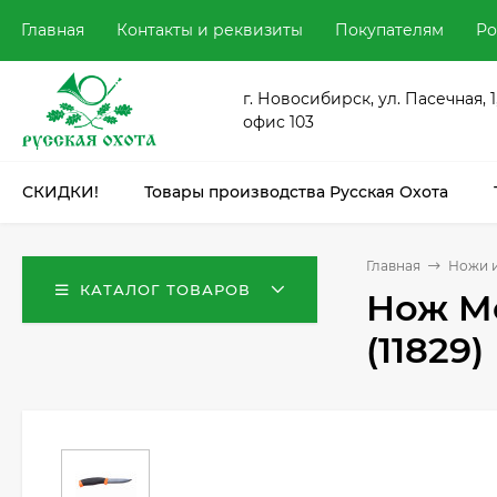
Главная
Контакты и реквизиты
Покупателям
Ро
г. Новосибирск, ул. Пасечная, 1
офис 103
СКИДКИ!
Товары производства Русская Охота
Главная
Ножи и
КАТАЛОГ ТОВАРОВ
Нож Mo
(11829)