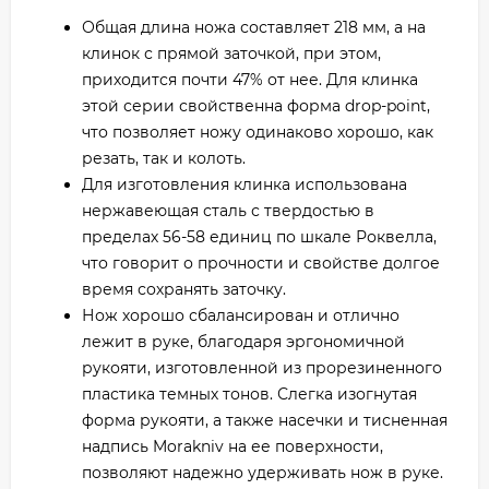
Общая длина ножа составляет 218 мм, а на
клинок с прямой заточкой, при этом,
приходится почти 47% от нее. Для клинка
этой серии свойственна форма drop-point,
что позволяет ножу одинаково хорошо, как
резать, так и колоть.
Для изготовления клинка использована
нержавеющая сталь с твердостью в
пределах 56-58 единиц по шкале Роквелла,
что говорит о прочности и свойстве долгое
время сохранять заточку.
Нож хорошо сбалансирован и отлично
лежит в руке, благодаря эргономичной
рукояти, изготовленной из прорезиненного
пластика темных тонов. Слегка изогнутая
форма рукояти, а также насечки и тисненная
надпись Morakniv на ее поверхности,
позволяют надежно удерживать нож в руке.