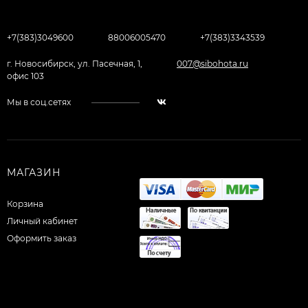
+7(383)3049600
88006005470
+7(383)3343539
г. Новосибирск, ул. Пасечная, 1,
007@sibohota.ru
офис 103
Мы в соц.сетях
МАГАЗИН
Корзина
Личный кабинет
Оформить заказ