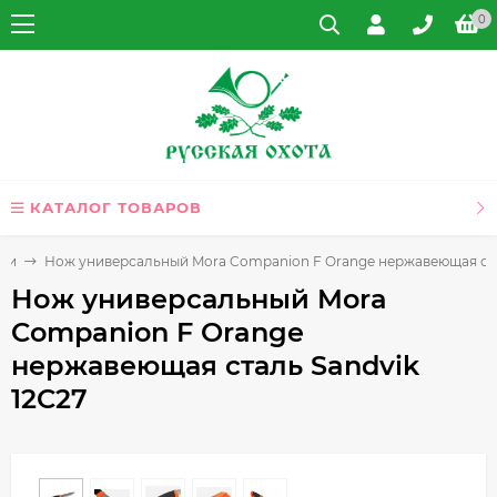
0
КАТАЛОГ ТОВАРОВ
жи
Нож универсальный Mora Companion F Orange нержавеющая ста
Нож универсальный Mora
Companion F Orange
нержавеющая сталь Sandvik
12C27