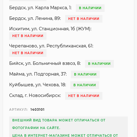
Бердск, ул. Карла Маркса, 1:
В НАЛИЧИИ
Бердск, ул. Ленина, 89:
НЕТ В НАЛИЧИИ
Искитим, ул. Станционная, 1б (ЖУМ):
НЕТ В НАЛИЧИИ
Черепаново, ул. Республиканская, 61:
НЕТ В НАЛИЧИИ
Бийск, ул. Больничный взвоз, 8:
В НАЛИЧИИ
Майма, ул. Подгорная, 37:
В НАЛИЧИИ
Куйбышев, ул. Чехова, 18:
В НАЛИЧИИ
Склад, г. Новосибирск:
НЕТ В НАЛИЧИИ
АРТИКУЛ:
1403101
ВНЕШНИЙ ВИД ТОВАРА МОЖЕТ ОТЛИЧАТЬСЯ ОТ
ФОТОГРАФИИ НА САЙТЕ.
ЦЕНА В ИНТЕРНЕТ-МАГАЗИНЕ МОЖЕТ ОТЛИЧАТЬСЯ ОТ