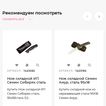
Рекомендуем посмотреть
СРАВНИТЬ ВСЕ
АРТИКУЛ:
1423262
АРТИКУЛ:
1423182
Нож складной ИП
Нож складной Семин
Семин Сибиряк сталь
Амур, сталь 95х18
95х18/сталь D2
Купить Нож складной ИП
Купить складной нож из
Семин Сибиряк сталь
нержавеющей стали 95Х18
95х18/сталь D2...
Семин Амур...