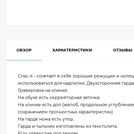
ОБЗОР
ХАРАКТЕРИСТИКИ
ОТЗЫВЫ
Спас-4 - сочетает в себе хорошие режущие и колю
использоваться для надпилки. Двухсторонняя гарда
Гравировка на клинке.
На обухе есть серрейторная заточка.
На клинке есть дол (жёлоб, продольное углубление
сохранением прочностных характеристик)
На гарде ножа есть упор.
Гарда и тыльник изготовлены из текстолита.
Есть отверстие под темляк.