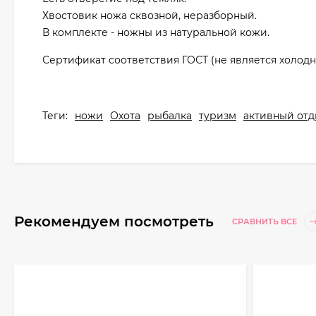
Хвостовик ножа сквозной, неразборный.
В комплекте - ножны из натуральной кожи.
Сертификат соответствия ГОСТ (не является холо
Теги:
ножи
Охота
рыбалка
туризм
активный отд
Рекомендуем посмотреть
СРАВНИТЬ ВСЕ