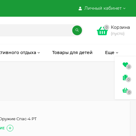
Личный кабинет
Корзина
0
(пусто)
ктивного отдыха
Товары для детей
Еще
0
0
0
Оружие Спас-4 РТ
ИЕ