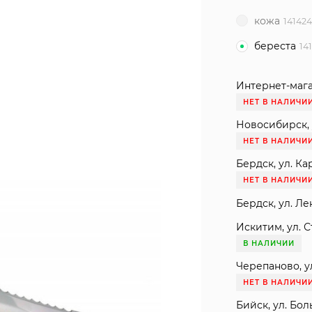
кожа
14142
береста
14
Интернет-мага
НЕТ В НАЛИЧИ
Новосибирск, 
НЕТ В НАЛИЧИ
Бердск, ул. Ка
НЕТ В НАЛИЧИ
Бердск, ул. Ле
Искитим, ул. С
В НАЛИЧИИ
Черепаново, ул
НЕТ В НАЛИЧИ
Бийск, ул. Бол