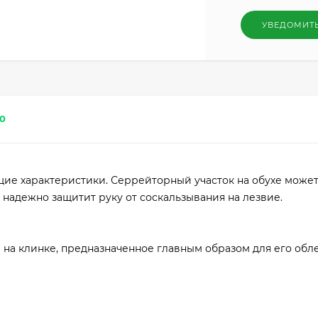
УВЕДОМИТ
0
щие характеристики. Серрейторный участок на обухе може
 надежно защитит руку от соскальзывания на лезвие.
 на клинке, предназначенное главным образом для его обл