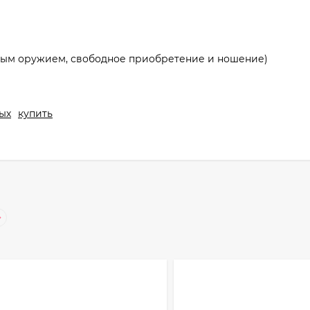
дным оружием, свободное приобретение и ношение)
ых
купить