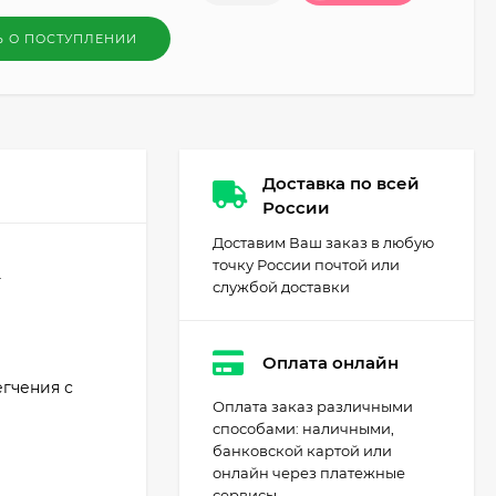
Ь О ПОСТУПЛЕНИИ
Доставка по всей
России
Доставим Ваш заказ в любую
точку России почтой или
т
службой доставки
Оплата онлайн
егчения с
Оплата заказ различными
способами: наличными,
банковской картой или
онлайн через платежные
сервисы