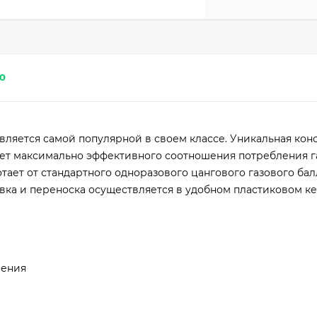
0
вляется самой популярной в своем классе. Уникальная кон
счет максимально эффективного соотношения потребления 
ает от стандартного одноразового цангового газового бал
ка и переноска осуществляется в удобном пластиковом ке
ления