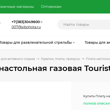
зничные магазины
Оптовикам
,
+7(383)3049600
007@sibohota.ru
Товары для развлекательной стрельбы
Товары для а
 для активного отдыха
Горелки, плиты, примусы
Плита настольн
настольная газовая Touri
Купить Плиту н
ПОЛНОЕ ОПИСАН