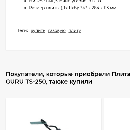
Низкое выделение угарного газа
Размер плиты (ДхШхВ): 343 х 284 х 113 мм
Теги:
купить
газовую
плиту
Покупатели, которые приобрели Плита 
GURU TS-250, также купили