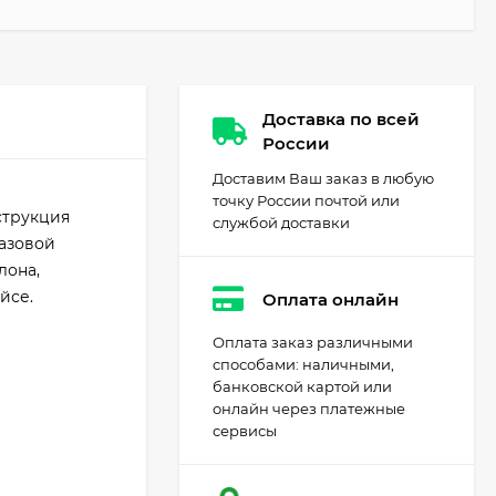
Доставка по всей
России
Доставим Ваш заказ в любую
точку России почтой или
струкция
службой доставки
газовой
лона,
йсе.
Оплата онлайн
Оплата заказ различными
способами: наличными,
банковской картой или
онлайн через платежные
сервисы