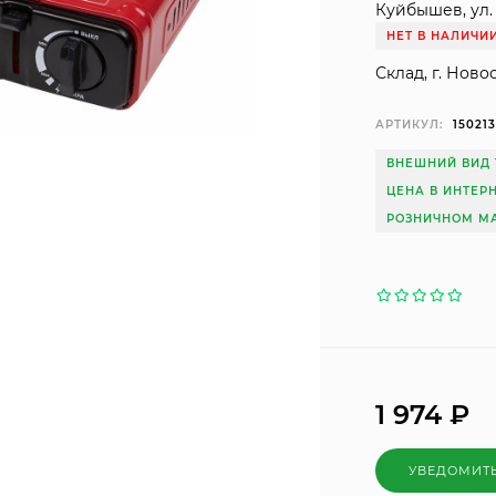
Куйбышев, ул. 
НЕТ В НАЛИЧИ
Склад, г. Ново
АРТИКУЛ:
15021
ВНЕШНИЙ ВИД 
ЦЕНА В ИНТЕР
РОЗНИЧНОМ МА
1 974
₽
УВЕДОМИТ