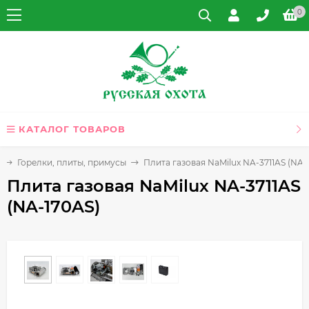
0
КАТАЛОГ ТОВАРОВ
Горелки, плиты, примусы
Плита газовая NaMilux NA-3711AS (NA-
Плита газовая NaMilux NA-3711AS
(NA-170AS)