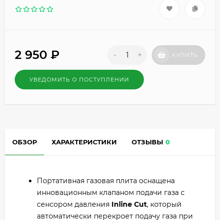
2 950
₽
-
+
КУПИТЬ
УВЕДОМИТЬ О ПОСТУПЛЕНИИ
ОБЗОР
ХАРАКТЕРИСТИКИ
ОТЗЫВЫ
0
Портативная газовая плита оснащена
инновационным клапаном подачи газа с
сенсором давления
Inline Cut
, который
автоматически перекроет подачу газа при