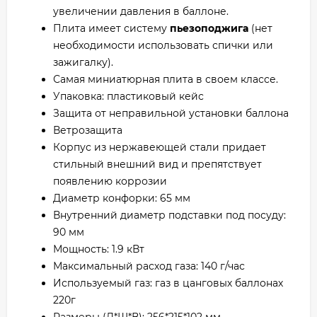
увеличении давления в баллоне.
Плита имеет систему
пьезоподжига
(нет
необходимости использовать спички или
зажигалку).
Самая миниатюрная плита в своем классе.
Упаковка: пластиковый кейс
Защита от неправильной установки баллона
Ветрозащита
Корпус из нержавеющей стали придает
стильный внешний вид и препятствует
появлению коррозии
Диаметр конфорки: 65 мм
Внутренний диаметр подставки под посуду:
90 мм
Мощность: 1.9 кВт
Максимальный расход газа: 140 г/час
Используемый газ: газ в цанговых баллонах
220г