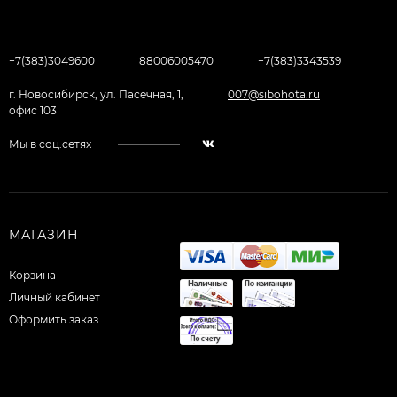
+7(383)3049600
88006005470
+7(383)3343539
г. Новосибирск, ул. Пасечная, 1,
007@sibohota.ru
офис 103
Мы в соц.сетях
МАГАЗИН
Корзина
Личный кабинет
Оформить заказ