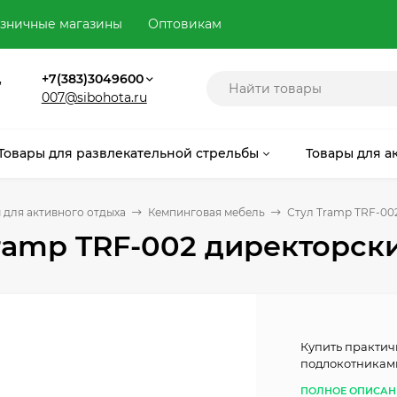
зничные магазины
Оптовикам
,
+7(383)3049600
007@sibohota.ru
Товары для развлекательной стрельбы
Товары для а
 для активного отдыха
Кемпинговая мебель
Стул Tramp TRF-00
ramp TRF-002 директорск
Купить практич
подлокотниками
ПОЛНОЕ ОПИСАН