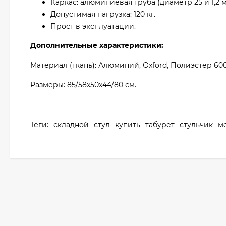
Каркас: алюминиевая труба (диаметр 25 и 1,2 м
Допустимая нагрузка: 120 кг.
Прост в эксплуатации.
Дополнительные характеристики:
Материал (ткань): Алюминий, Оxford, Полиэстер 60
Размеры: 85/58x50x44/80 см.
Теги:
складной
стул
купить
табурет
стульчик
м