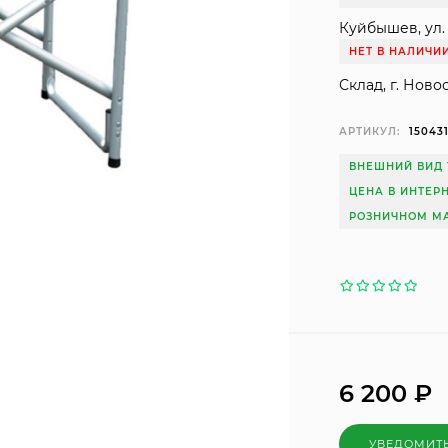
Куйбышев, ул. 
НЕТ В НАЛИЧИ
Склад, г. Ново
АРТИКУЛ:
15043
ВНЕШНИЙ ВИД 
ЦЕНА В ИНТЕР
РОЗНИЧНОМ МА
6 200
₽
УВЕДОМИТ