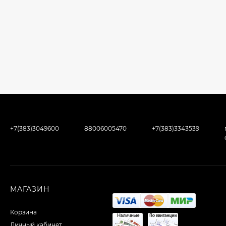
+7(383)3049600
88006005470
+7(383)3343539
МАГАЗИН
Корзина
Личный кабинет