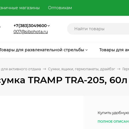
зничные магазины
Оптовикам
,
+7(383)3049600
007@sibohota.ru
Товары для развлекательной стрельбы
Товары для а
 для активного отдыха
Cумки, ящики, гермопакеты, драйбэг
Гер
умка TRAMP TRA-205, 60л
Купить удобную
ПОЛНОЕ ОПИСАН