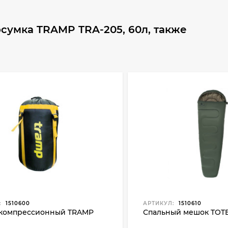
сумка TRAMP TRA-205, 60л, также
:
1510600
АРТИКУЛ:
1510610
компрессионный TRAMP
Спальный мешок TOT
й