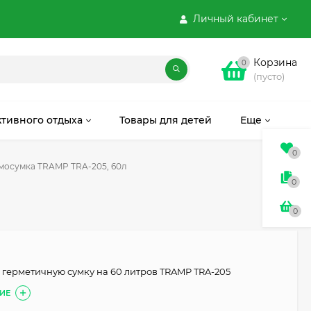
Личный кабинет
Корзина
0
(пусто)
ктивного отдыха
Товары для детей
Еще
0
мосумка TRAMP TRA-205, 60л
0
0
 герметичную сумку на 60 литров TRAMP TRA-205
ИЕ