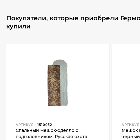
Покупатели, которые приобрели Гермо
купили
АРТИКУЛ:
1510032
АРТИКУЛ
Спальный мешок-одеяло с
Мешок 
подголовником, Русская охота
черны