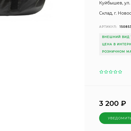
Куйбышев, ул. 
Склад, г. Ново
АРТИКУЛ:
15085
ВНЕШНИЙ ВИД 
ЦЕНА В ИНТЕР
РОЗНИЧНОМ МА
3 200
₽
УВЕДОМИТ