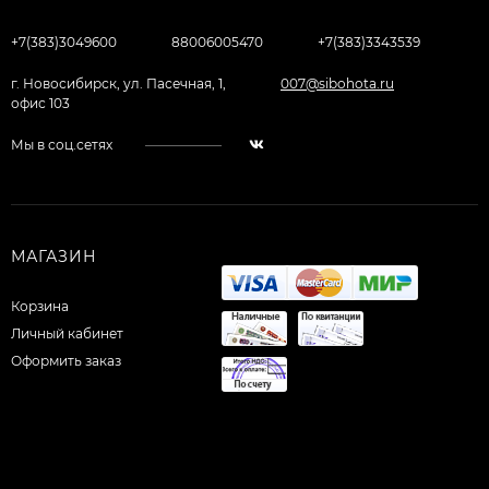
+7(383)3049600
88006005470
+7(383)3343539
г. Новосибирск, ул. Пасечная, 1,
007@sibohota.ru
офис 103
Мы в соц.сетях
МАГАЗИН
Корзина
Личный кабинет
Оформить заказ