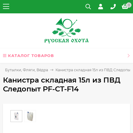
0
КАТАЛОГ ТОВАРОВ
Бутылки, Фляги, Вёдра
Канистра складная 15л из ПВД Следопыт
Канистра складная 15л из ПВД
Следопыт PF-СТ-F14