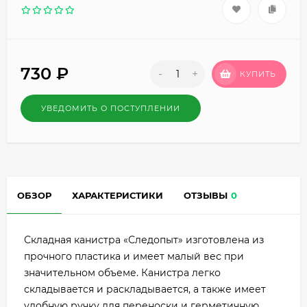
730
₽
-
+
КУПИТЬ
УВЕДОМИТЬ О ПОСТУПЛЕНИИ
ОБЗОР
ХАРАКТЕРИСТИКИ
ОТЗЫВЫ
0
Складная канистра «Следопыт» изготовлена из
прочного пластика и имеет малый вес при
значительном объеме. Канистра легко
складывается и раскладывается, а также имеет
удобную ручку для переноски и герметичную