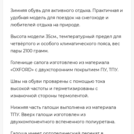
Зимняя обувь для активного отдыха. Практичная и
удобная модель для поездок на снегоходе и
любителей отдыха на природе.
Высота модели 35см., температурный предел для
четвёртого и особого климатического пояса, вес
пары 2100 грамм.
Голенище сапога изготовлено из материала
«OXFORD» с двухсторонним покрытием ПУ, ТПУ.
Швы на обуви проварены с помощью тока
высокой частоты и герметизированы с
изнаночной стороны термолентой.
Нижняя часть галоши выполнена из материала
ТПУ. Вверх галоши изготовлен из
двухкомпонентного вспененного полиуретана.
Галоша имеет ортопедический перекат в