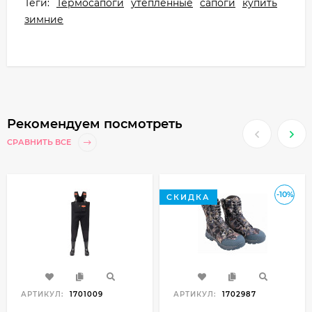
Теги:
Термосапоги
утепленные
сапоги
купить
зимние
Рекомендуем посмотреть
СРАВНИТЬ ВСЕ
-10%
СКИДКА
АРТИКУЛ:
1701009
АРТИКУЛ:
1702987