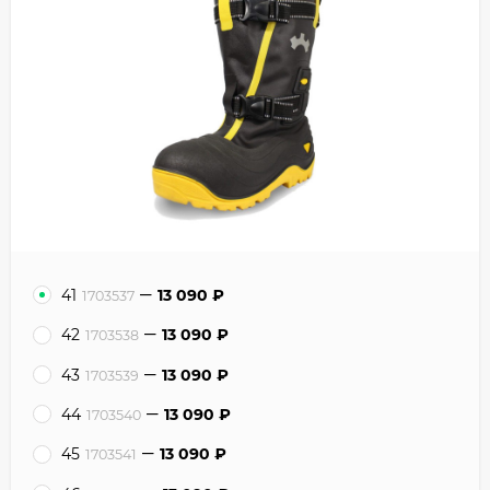
41
13 090
₽
1703537
42
13 090
₽
1703538
43
13 090
₽
1703539
44
13 090
₽
1703540
45
13 090
₽
1703541