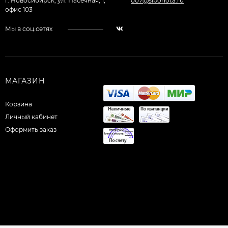
г. Новосибирск, ул. Пасечная, 1,
007@sibohota.ru
офис 103
Мы в соц.сетях
МАГАЗИН
Корзина
Личный кабинет
Оформить заказ