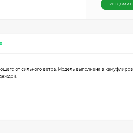
УВЕДОМИТ
0
ющего от сильного ветра. Модель выполнена в камуфлиро
одеждой.