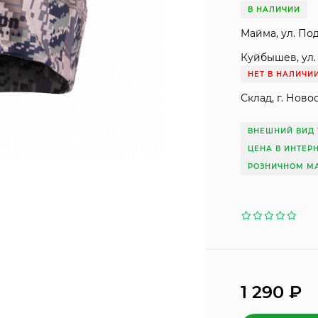
В НАЛИЧИИ
Майма, ул. Под
Куйбышев, ул. 
НЕТ В НАЛИЧИ
Склад, г. Ново
ВНЕШНИЙ ВИД 
ЦЕНА В ИНТЕР
РОЗНИЧНОМ МА
1 290
₽