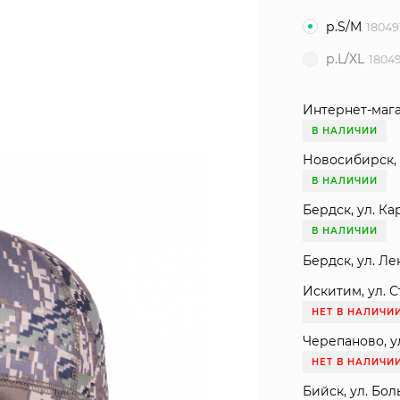
р.S/M
18049
р.L/XL
1804
Интернет-мага
В НАЛИЧИИ
Новосибирск, 
В НАЛИЧИИ
Бердск, ул. Ка
В НАЛИЧИИ
Бердск, ул. Ле
Искитим, ул. С
НЕТ В НАЛИЧИ
Черепаново, ул
НЕТ В НАЛИЧИ
Бийск, ул. Бол