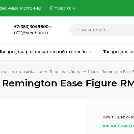
зничные магазины
Оптовикам
,
+7(383)3049600
007@sibohota.ru
Товары для развлекательной стрельбы
Товары для а
 для охоты и рыбалки
Головные уборы
Шапка Remington Ease F
Remington Ease Figure RM
Купить Шапку R
ПОЛНОЕ ОПИСАН