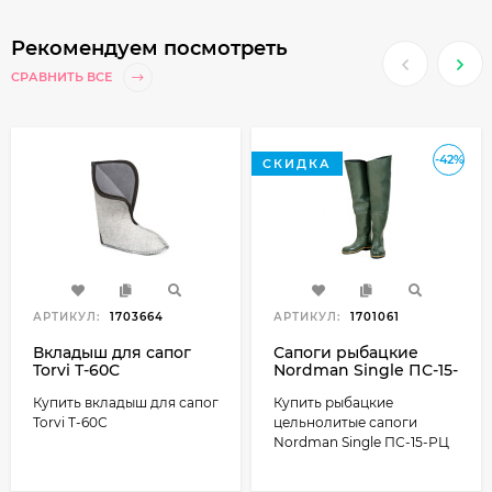
Рекомендуем посмотреть
СРАВНИТЬ ВСЕ
-42%
СКИДКА
АРТИКУЛ:
1703664
АРТИКУЛ:
1701061
Вкладыш для сапог
Сапоги рыбацкие
Torvi Т-60С
Nordman Single ПС-15-
РЦ цельнолитые
Купить вкладыш для сапог
Купить рыбацкие
Torvi Т-60С
цельнолитые сапоги
Nordman Single ПС-15-РЦ