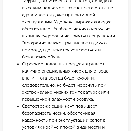
"Ифрит", отличаясь от аналогов, обладают
высоким подъемом , за счет чего стопа не
сдавливается даже при активной
эксплуатации. Удобная широкая колодка
обеспечивает безболезненную носку, не
вызывая судорог и неприятных ощущений.
Это крайне важно при выезде в дикую
природу, где ценится комфортная и
безопасная обувь.
Строение подошвы предусматривает
наличие специальных ячеек для отвода
влаги. Нога всегда будет сухой и,
следовательно, не будет мерзнуть при
экстремально низких температурах или
повышенной влажности воздуха.
Светоотражающий кант повышает
безопасность носки, обеспечивая
надежность при эксплуатации сапог в
условиях крайне плохой видимости и