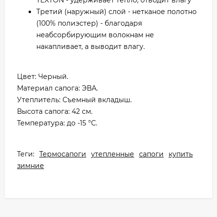
TEXTON - удерживает тепло, отводит влагу
Третий (наружный) слой - нетканое полотно
(100% полиэстер) - благодаря
неабсорбирующим волокнам не
накапливает, а выводит влагу.
Цвет: Черный.
Материал сапога: ЭВА.
Утеплитель: Съемный вкладыш.
Высота сапога: 42 см.
Температура: до -15 °C.
Теги:
Термосапоги
утепленные
сапоги
купить
зимние