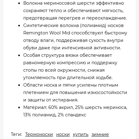
Волокна мериносовой шерсти эффективно
сохраняют тепло и обеспечивают мягкость,
предотвращая перегрев и переохлаждение.
Синтетические волокна (полиамид) носков
Remington Wool Mid способствуют быстрому
отводу влаги, поддерживая сухость внутри
обуви даже при интенсивной активности.
Особая структура вязки обеспечивает
равномерную компрессию и поддержку
стопы по всей окружности, снижая
утомляемость при длительной ходьбе.
Области носка и пятки усилены плотным
плетением для повышения износостойкости
и защиты от истирания.
Материал: 60% акрил, 25% шерсть мериноса,
13% полиамид, 2% спандекс
Теги:
Термоноски
носки
купить
зимние