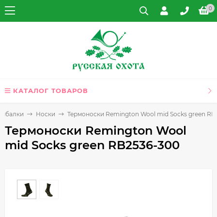
0
КАТАЛОГ ТОВАРОВ
 рыбалки
Носки
Термоноски Remington Wool mid Socks green RB
Термоноски Remington Wool
mid Socks green RB2536-300