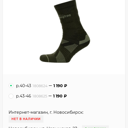
р.40-43
1 190
₽
1808624
р.43-46
1 190
₽
1808625
Интернет-магазин, г. Новосибирск:
НЕТ В НАЛИЧИИ