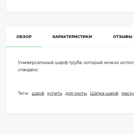
ОБЗОР
ХАРАКТЕРИСТИКИ
ОТЗЫВЫ
Универсальный
шарф-труба, который можно исполь
спандекс
Теги:
шарф
купить
для охоты
Шапка-шарф
маску