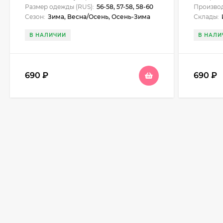
Размер одежды (RUS):
56-58, 57-58, 58-60
Производ
Сезон:
Зима, Весна/Осень, Осень-Зима
Склады:
И
В НАЛИЧИИ
В НАЛИ
690
₽
690
₽