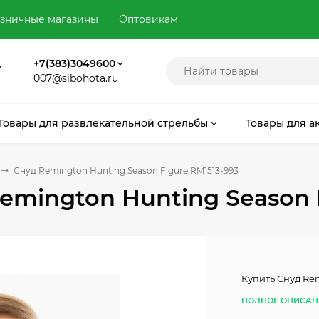
зничные магазины
Оптовикам
,
+7(383)3049600
007@sibohota.ru
Товары для развлекательной стрельбы
Товары для а
Снуд Remington Hunting Season Figure RM1513-993
emington Hunting Season 
Купить Снуд Re
ПОЛНОЕ ОПИСАН