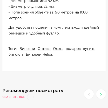
- Диаметр объектива: 42 мм.
- Диаметр окуляра: 22 мм.
- Поле зрения объектива: 90 метров на 1000
метров.
Для удобства ношения в комплект входят шейный
ремешок и удобный футляр.
Теги:
Бинокли
Оптика
Охота
подарок
купить
бинокль
Бинокли Helios
Рекомендуем посмотреть
СРАВНИТЬ ВСЕ