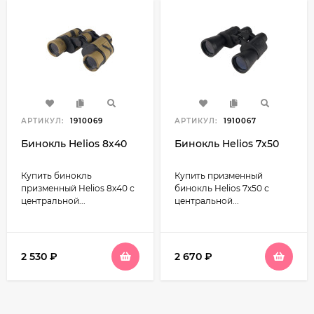
АРТИКУЛ:
1910069
АРТИКУЛ:
1910067
Бинокль Helios 8х40
Бинокль Helios 7х50
Купить бинокль
Купить призменный
призменный Helios 8х40 с
бинокль Helios 7х50 с
центральной...
центральной...
2 530
₽
2 670
₽