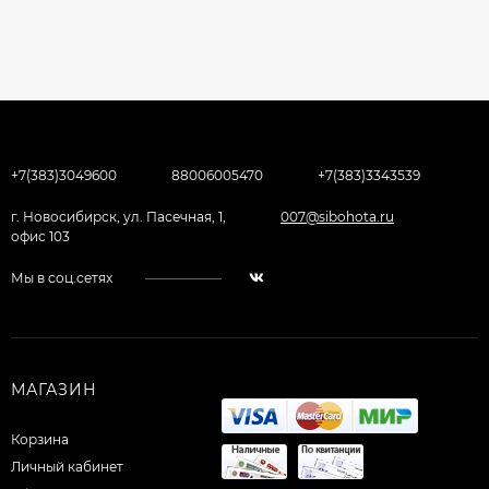
+7(383)3049600
88006005470
+7(383)3343539
г. Новосибирск, ул. Пасечная, 1,
007@sibohota.ru
офис 103
Мы в соц.сетях
МАГАЗИН
Корзина
Личный кабинет