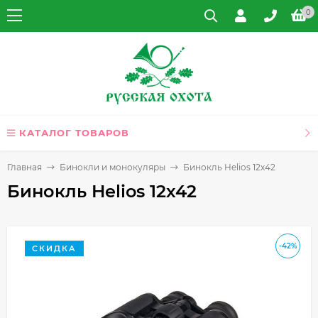
0
КАТАЛОГ ТОВАРОВ
Главная
Бинокли и монокуляры
Бинокль Helios 12х42
Бинокль Helios 12х42
-42%
СКИДКА