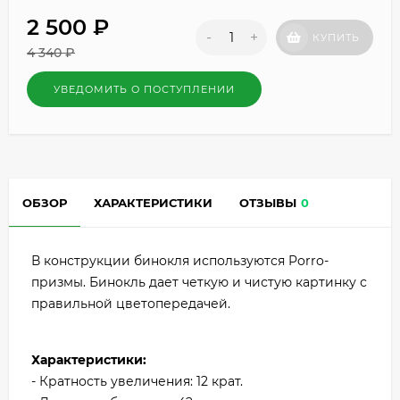
2 500
₽
-
+
КУПИТЬ
4 340
₽
УВЕДОМИТЬ О ПОСТУПЛЕНИИ
ОБЗОР
ХАРАКТЕРИСТИКИ
ОТЗЫВЫ
0
В конструкции бинокля используются Porro-
призмы. Бинокль дает четкую и чистую картинку с
правильной цветопередачей.
Характеристики:
- Кратность увеличения: 12 крат.