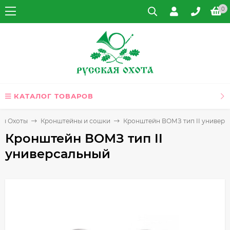
0
КАТАЛОГ ТОВАРОВ
ля Охоты
Кронштейны и сошки
Кронштейн ВОМЗ тип II универ
Кронштейн ВОМЗ тип II
универсальный