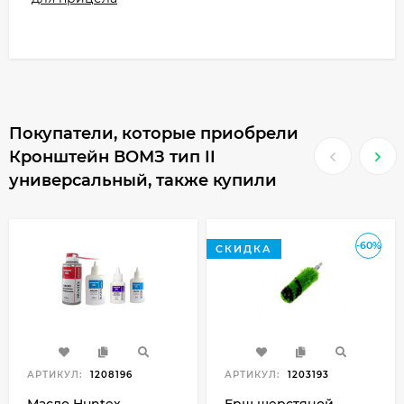
Покупатели, которые приобрели
Кронштейн ВОМЗ тип II
универсальный, также купили
-60%
СКИДКА
АРТИКУЛ:
1208196
АРТИКУЛ:
1203193