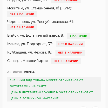
Бердск, ул. Ленина, 89:
НЕТ В НАЛИЧИИ
Искитим, ул. Станционная, 1б (ЖУМ):
НЕТ В НАЛИЧИИ
Черепаново, ул. Республиканская, 61:
НЕТ В НАЛИЧИИ
Бийск, ул. Больничный взвоз, 8:
В НАЛИЧИИ
Майма, ул. Подгорная, 37:
НЕТ В НАЛИЧИИ
Куйбышев, ул. Чехова, 18:
НЕТ В НАЛИЧИИ
Склад, г. Новосибирск:
НЕТ В НАЛИЧИИ
АРТИКУЛ:
1911946
ВНЕШНИЙ ВИД ТОВАРА МОЖЕТ ОТЛИЧАТЬСЯ ОТ
ФОТОГРАФИИ НА САЙТЕ.
ЦЕНА В ИНТЕРНЕТ-МАГАЗИНЕ МОЖЕТ ОТЛИЧАТЬСЯ ОТ
ЦЕНЫ В РОЗНИЧНОМ МАГАЗИНЕ.