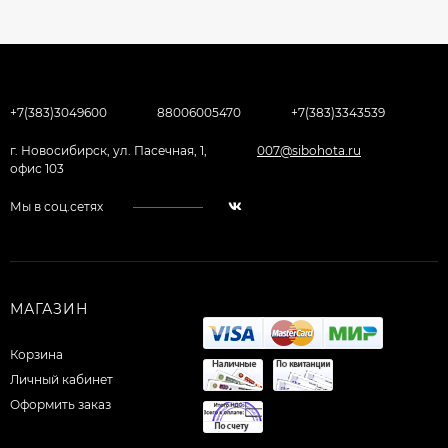
+7(383)3049600
88006005470
+7(383)3343539
г. Новосибирск, ул. Пасечная, 1,
007@sibohota.ru
офис 103
Мы в соц.сетях
МАГАЗИН
Корзина
Личный кабинет
Оформить заказ