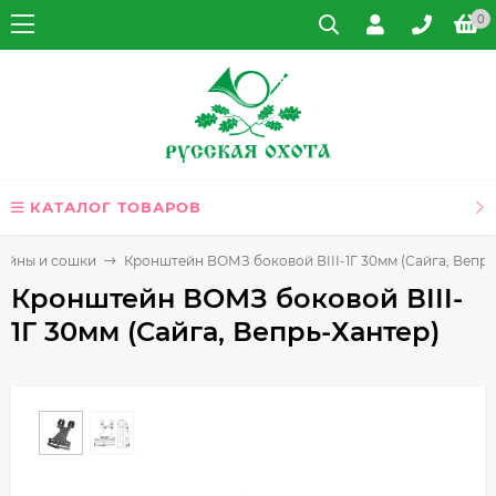
0
КАТАЛОГ ТОВАРОВ
ейны и сошки
Кронштейн ВОМЗ боковой ВIII-1Г 30мм (Сайга, Вепрь
Кронштейн ВОМЗ боковой ВIII-
1Г 30мм (Сайга, Вепрь-Хантер)