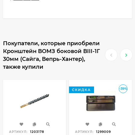
Покупатели, которые приобрели
Кронштейн ВОМЗ боковой ВIII-1Г
30мм (Сайга, Вепрь-Хантер),
также купили
-39%
СКИДКА
АРТИКУЛ:
1203178
АРТИКУЛ:
1299009