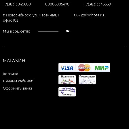
+7(383)3049600
88006005470
+7(383)3343539
г. Новосибирск, ул. Пасечная, 1,
007@sibohota.ru
офис 103
Мы в соц.сетях
МАГАЗИН
Корзина
Личный кабинет
Оформить заказ