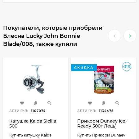
Покупатели, которые приобрели
Блесна Lucky John Bonnie
Blade/008, также купили
-31%
СКИДКА
АРТИКУЛ:
1107074
АРТИКУЛ:
1134475
Катушка Kaida Sicilia
Прикорм Dunaev Ice-
500
Ready 500г Лещ/
Универсальная/
Купить катушку Kaida
Купить Прикорм Dunaev
Универсальная