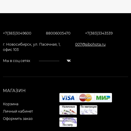
+7(383)3049600
88006005470
+7(383)3343539
г. Новосибирск, ул. Пасечная, 1,
007@sibohota.ru
офис 103
Мы в соц.сетях
МАГАЗИН
Корзина
Личный кабинет
Оформить заказ