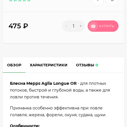
475
₽
-
+
КУПИТЬ
ОБЗОР
ХАРАКТЕРИСТИКИ
ОТЗЫВЫ
0
Блесна Mepps Aglia Longue OR
- для плотных
потоков, быстрой и глубокой воды, а также для
ловли против течения.
Приманка особенно эффективна при ловле
голавля, жереха, форели, окуня, судака, щуки.
Особенности: