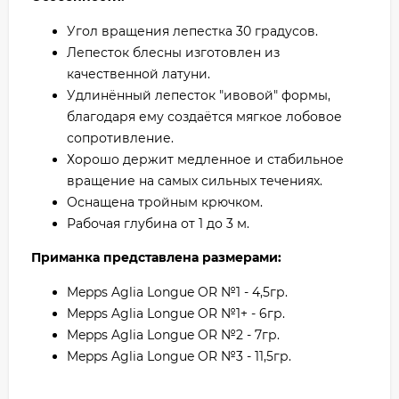
Угол вращения лепестка 30 градусов.
Лепесток блесны изготовлен из
качественной латуни.
Удлинённый лепесток "ивовой" формы,
благодаря ему создаётся мягкое лобовое
сопротивление.
Хорошо держит медленное и стабильное
вращение на самых сильных течениях.
Оснащена тройным крючком.
Рабочая глубина от 1 до 3 м.
Приманка представлена размерами:
Mepps Aglia Longue OR №1 - 4,5гр.
Mepps Aglia Longue OR №1+ - 6гр.
Mepps Aglia Longue OR №2 - 7гр.
Mepps Aglia Longue OR №3 - 11,5гр.