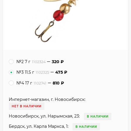
№2 7 г
320
₽
1102324
№3 11.5 г
475
₽
1102325
№4 17 г
810
₽
1102741
Интернет-магазин, г. Новосибирск:
НЕТ В НАЛИЧИИ
Новосибирск, ул. Нарымская, 23:
В НАЛИЧИИ
Бердск, ул. Карла Маркса, 1:
В НАЛИЧИИ