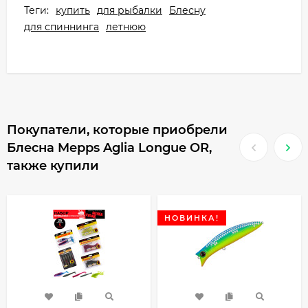
Теги:
купить
для рыбалки
Блесну
для спиннинга
летнюю
Покупатели, которые приобрели
Блесна Mepps Aglia Longue OR,
также купили
НОВИНКА!