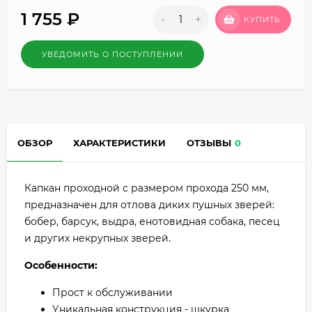
1 755
₽
-
+
КУПИТЬ
УВЕДОМИТЬ О ПОСТУПЛЕНИИ
ОБЗОР
ХАРАКТЕРИСТИКИ
ОТЗЫВЫ
0
Капкан проходной с размером прохода 250 мм,
предназначен для отлова диких пушных зверей:
бобер, барсук, выдра, енотовидная собака, песец
и других некрупных зверей.
Особенности:
Прост к обслуживании
Уникальная конструкция - шкурка