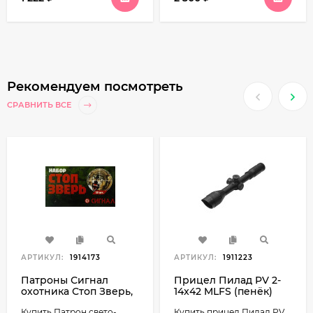
Рекомендуем посмотреть
СРАВНИТЬ ВСЕ
АРТИКУЛ:
1914173
АРТИКУЛ:
1911223
Патроны Сигнал
Прицел Пилад PV 2-
охотника Стоп Зверь,
14x42 MLFS (пенёк)
металл (15 шт.)
Купить Патрон свето-
Купить прицел Пилад PV