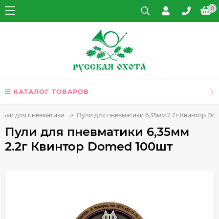
0
КАТАЛОГ ТОВАРОВ
льки для пневматики
Пули для пневматики 6,35мм 2.2г Квинтор Do
Пули для пневматики 6,35мм
2.2г Квинтор Domed 100шт