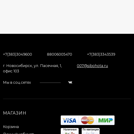
+7(383)3049600
88006005470
+7(383)3343539
г. Новосибирск, ул. Пасечная, 1,
007@sibohota.ru
офис 103
Мы в соц.сетях
МАГАЗИН
Корзина