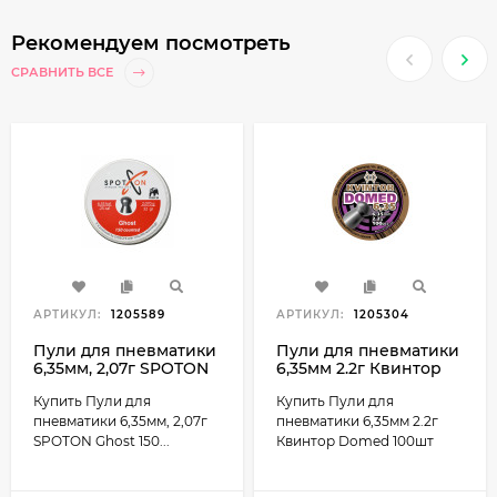
Рекомендуем посмотреть
СРАВНИТЬ ВСЕ
АРТИКУЛ:
1205589
АРТИКУЛ:
1205304
Пули для пневматики
Пули для пневматики
6,35мм, 2,07г SPOTON
6,35мм 2.2г Квинтор
Ghost 150 штук
Domed 100шт
Купить Пули для
Купить Пули для
пневматики 6,35мм, 2,07г
пневматики 6,35мм 2.2г
SPOTON Ghost 150...
Квинтор Domed 100шт