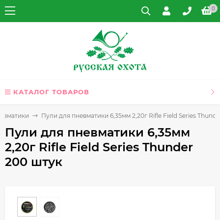
0
КАТАЛОГ ТОВАРОВ
невматики
Пули для пневматики 6,35мм 2,20г Rifle Field Series Thund
Пули для пневматики 6,35мм
2,20г Rifle Field Series Thunder
200 штук