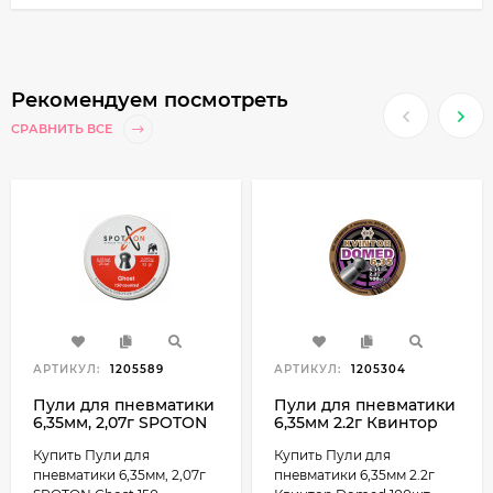
Рекомендуем посмотреть
СРАВНИТЬ ВСЕ
АРТИКУЛ:
1205589
АРТИКУЛ:
1205304
Пули для пневматики
Пули для пневматики
6,35мм, 2,07г SPOTON
6,35мм 2.2г Квинтор
Ghost 150 штук
Domed 100шт
Купить Пули для
Купить Пули для
пневматики 6,35мм, 2,07г
пневматики 6,35мм 2.2г