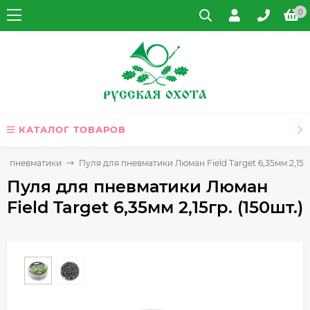
0
КАТАЛОГ ТОВАРОВ
ля пневматики
Пуля для пневматики Люман Field Target 6,35мм 2,15гр
Пуля для пневматики Люман
Field Target 6,35мм 2,15гр. (150шт.)