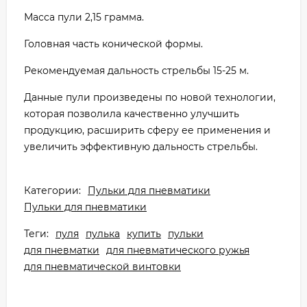
Масса пули 2,15 грамма.
Головная часть конической формы.
Рекомендуемая дальность стрельбы 15-25 м.
Данные пули произведены по новой технологии,
которая позволила качественно улучшить
продукцию, расширить сферу ее применения и
увеличить эффективную дальность стрельбы.
Категории:
Пульки для пневматики
Пульки для пневматики
Теги:
пуля
пулька
купить
пульки
для пневматки
для пневматического ружья
для пневматической винтовки