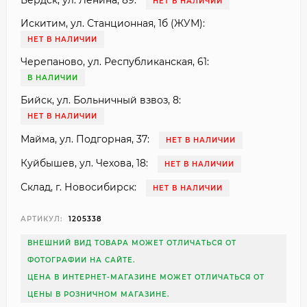
Бердск, ул. Ленина, 89:
НЕТ В НАЛИЧИИ
Искитим, ул. Станционная, 1б (ЖУМ):
НЕТ В НАЛИЧИИ
Черепаново, ул. Республиканская, 61:
В НАЛИЧИИ
Бийск, ул. Больничный взвоз, 8:
НЕТ В НАЛИЧИИ
Майма, ул. Подгорная, 37:
НЕТ В НАЛИЧИИ
Куйбышев, ул. Чехова, 18:
НЕТ В НАЛИЧИИ
Склад, г. Новосибирск:
НЕТ В НАЛИЧИИ
АРТИКУЛ:
1205338
ВНЕШНИЙ ВИД ТОВАРА МОЖЕТ ОТЛИЧАТЬСЯ ОТ
ФОТОГРАФИИ НА САЙТЕ.
ЦЕНА В ИНТЕРНЕТ-МАГАЗИНЕ МОЖЕТ ОТЛИЧАТЬСЯ ОТ
ЦЕНЫ В РОЗНИЧНОМ МАГАЗИНЕ.