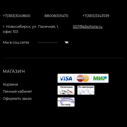
+7(383)3049600
88006005470
+7(383)3343539
г. Новосибирск, ул. Пасечная, 1,
007@sibohota.ru
офис 103
Мы в соц.сетях
МАГАЗИН
Корзина
Личный кабинет
Оформить заказ