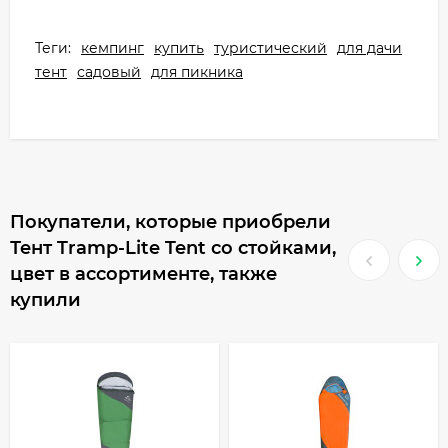
Теги:
кемпинг
купить
туристический
для дачи
тент
садовый
для пикника
Покупатели, которые приобрели
Тент Tramp-Lite Tent со стойками,
цвет в ассортименте, также
купили