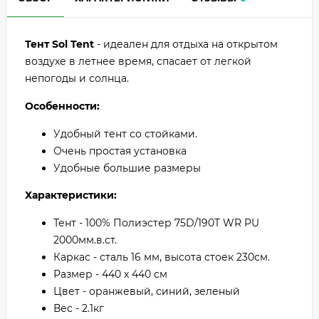
Тент Sol Tent
- идеален для отдыха на открытом
воздухе в летнее время, спасает от легкой
непогоды и солнца.
Особенности:
Удобный тент со стойками.
Очень простая установка
Удобные большие размеры
Характеристики:
Тент - 100% Полиэстер 75D/190T WR PU
2000мм.в.ст.
Каркас - сталь 16 мм, высота стоек 230см.
Размер - 440 х 440 см
Цвет - оранжевый, синий, зеленый
Вес - 2.1кг