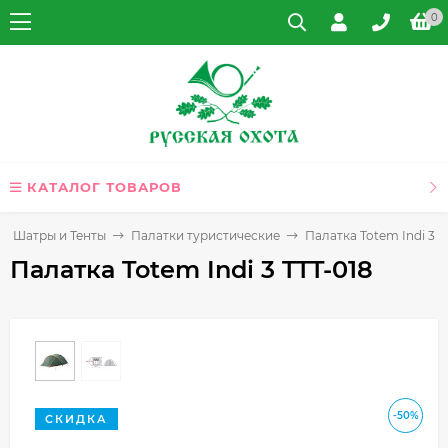
0
КАТАЛОГ ТОВАРОВ
и, Шатры и Тенты
Палатки туристические
Палатка Totem Indi 3 T
Палатка Totem Indi 3 TTT-018
-50%
СКИДКА