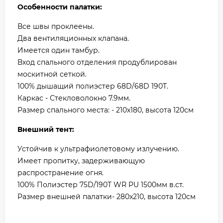
Особенности палатки:
Все швы проклеены.
Два вентиляционных клапана.
Имеется один тамбур.
Вход спального отделения продублирован
москитной сеткой.
100% дышащий полиэстер 68D/68D 190T.
Каркас - Стекловолокно 7.9мм.
Размер спального места: - 210x180, высота 120см
Внешний тент:
Устойчив к ультрафиолетовому излучению.
Имеет пропитку, задерживающую
распространение огня.
100% Полиэстер 75D/190T WR PU 1500мм в.ст.
Размер внешней палатки- 280x210, высота 120см