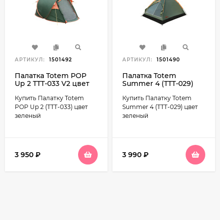
АРТИКУЛ:
1501492
АРТИКУЛ:
1501490
Палатка Totem POP
Палатка Totem
Up 2 TTT-033 V2 цвет
Summer 4 (TTT-029)
зеленый
цвет зеленый
Купить Палатку Totem
Купить Палатку Totem
POP Up 2 (TTT-033) цвет
Summer 4 (TTT-029) цвет
зеленый
зеленый
3 950
₽
3 990
₽