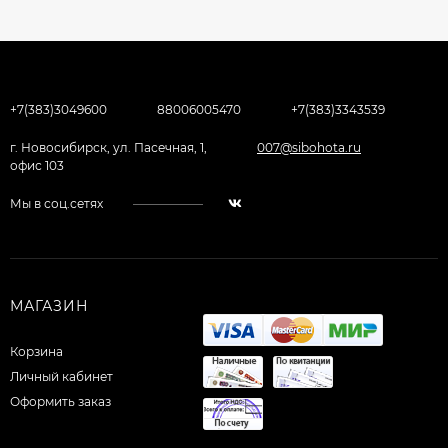
+7(383)3049600
88006005470
+7(383)3343539
г. Новосибирск, ул. Пасечная, 1,
007@sibohota.ru
офис 103
Мы в соц.сетях
МАГАЗИН
Корзина
Личный кабинет
Оформить заказ