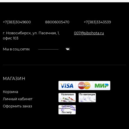
+7(383)3049600
88006005470
+7(383)3343539
г. Новосибирск, ул. Пасечная, 1,
007@sibohota.ru
офис 103
Мы в соц.сетях
МАГАЗИН
Корзина
Личный кабинет
Оформить заказ