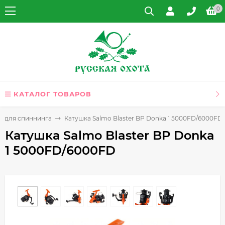
0
КАТАЛОГ ТОВАРОВ
и для спиннинга
Катушка Salmo Blaster BP Donka 1 5000FD/6000FD
Катушка Salmo Blaster BP Donka
1 5000FD/6000FD