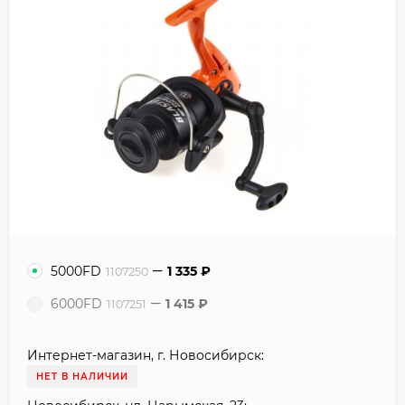
5000FD
1 335
₽
1107250
6000FD
1 415
₽
1107251
Интернет-магазин, г. Новосибирск:
НЕТ В НАЛИЧИИ