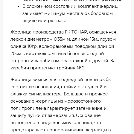
В сложенном состоянии комплект жерлиц
занимает минимум места в рыболовном
ящике или рюкзаке.
Жерлица производства ГК ТОНАР, оснащенная
леской диаметром 0,35м м, длиной 15м., грузом
оливка 10гр, вольфрамовым поводком длиной
20см с вертлюжком типа бочонок с одной
стороны и карабином с застёжной с другой. За
карабин пристёгнут тройник №6.
Жерлица зимняя для подледной ловли рыбы
состоит из основания, стойки с катушкой и
флажка-сигнализатора. Большое и прочное
основание жерлицы из морозостойкого
полипропилена гарантирует затемнение и
защиту лунки от замерзания. Основание
выполнено в виде восьмиугольника, что
предотвращает проворачивание жерлицы в