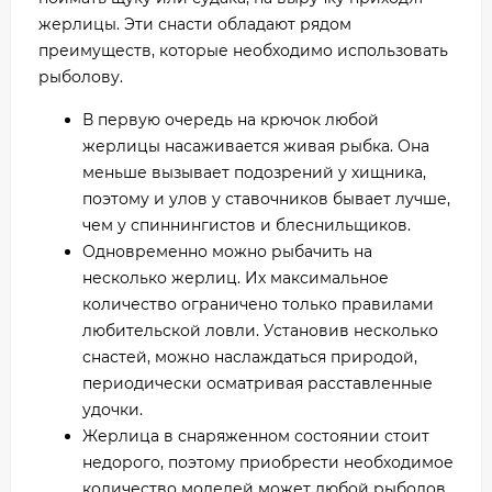
жерлицы. Эти снасти обладают рядом
преимуществ, которые необходимо использовать
рыболову.
В первую очередь на крючок любой
жерлицы насаживается живая рыбка. Она
меньше вызывает подозрений у хищника,
поэтому и улов у ставочников бывает лучше,
чем у спиннингистов и блеснильщиков.
Одновременно можно рыбачить на
несколько жерлиц. Их максимальное
количество ограничено только правилами
любительской ловли. Установив несколько
снастей, можно наслаждаться природой,
периодически осматривая расставленные
удочки.
Жерлица в снаряженном состоянии стоит
недорого, поэтому приобрести необходимое
количество моделей может любой рыболов.