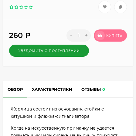
260
₽
-
+
КУПИТЬ
УВЕДОМИТЬ О ПОСТУПЛЕНИИ
ОБЗОР
ХАРАКТЕРИСТИКИ
ОТЗЫВЫ
0
Жерлица состоит из основания, стойки с
катушкой и флажка-сигнализатора.
Когда на искусственную приманку не удается
поймать щуку или судака, на выручку приходят