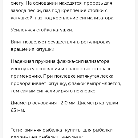
снегу. На основании находятся: прорезь для
завода лески, паз под крепление стойки с
катушкой, паз под крепление сигнализатора.
Усиленная стойка катушки.
Винт позволяет осуществлять регулировку
вращения катушки.
Надежная пружина флажка-сигнализатора
изогнута у основания и полностью готова к
применению. При поклевке натянутая леска
проворачивает катушку, флажок выпрямляется,
тем самым сигнализируя о поклевке.
Диаметр основания - 210 мм. Диаметр катушки -
63 мм.
Теги:
зимняя рыбалка
купить
для рыбалки
для зимней рыбалки
жерлицу