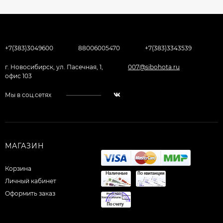
+7(383)3049600
88006005470
+7(383)3343539
г. Новосибирск, ул. Пасечная, 1,
007@sibohota.ru
офис 103
Мы в соц.сетях
МАГАЗИН
Корзина
Личный кабинет
Оформить заказ