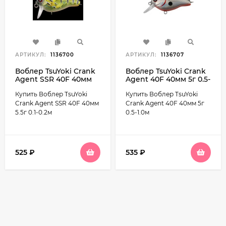
АРТИКУЛ:
1136700
АРТИКУЛ:
1136707
Воблер TsuYoki Crank
Воблер TsuYoki Crank
Agent SSR 40F 40мм
Agent 40F 40мм 5г 0.5-
5.5г 0.1-0.2м
1.0м
Купить Воблер TsuYoki
Купить Воблер TsuYoki
Crank Agent SSR 40F 40мм
Crank Agent 40F 40мм 5г
5.5г 0.1-0.2м
0.5-1.0м
525
₽
535
₽