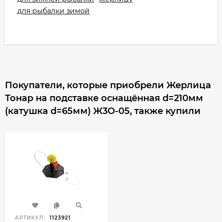
для рыбалки зимой
Покупатели, которые приобрели Жерлица
Тонар на подставке оснащённая d=210мм
(катушка d=65мм) Ж3О-05, также купили
АРТИКУЛ:
1123921