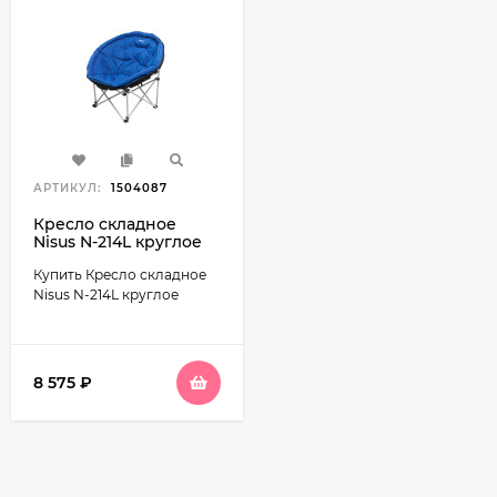
АРТИКУЛ:
1504087
Кресло складное
Nisus N-214L круглое
Купить Кресло складное
Nisus N-214L круглое
8 575
₽