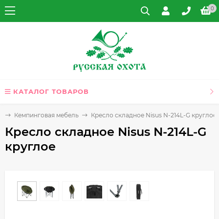
0
КАТАЛОГ ТОВАРОВ
а
Кемпинговая мебель
Кресло складное Nisus N-214L-G круглое
Кресло складное Nisus N-214L-G
круглое