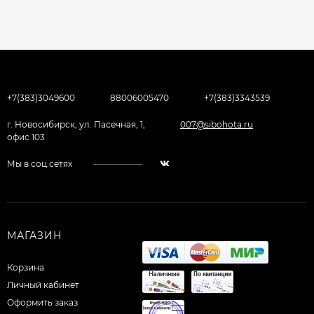
+7(383)3049600
88006005470
+7(383)3343539
г. Новосибирск, ул. Пасечная, 1,
007@sibohota.ru
офис 103
Мы в соц.сетях
МАГАЗИН
Корзина
Личный кабинет
Оформить заказ