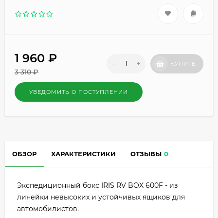
1 960
₽
-
+
КУПИТЬ
3 310
₽
УВЕДОМИТЬ О ПОСТУПЛЕНИИ
ОБЗОР
ХАРАКТЕРИСТИКИ
ОТЗЫВЫ
0
Экспедиционный бокс IRIS RV BOX 600F - из
линейки невысоких и устойчивых ящиков для
автомобилистов.