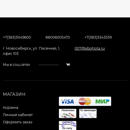
+7(383)3049600
88006005470
+7(383)3343539
г. Новосибирск, ул. Пасечная, 1,
007@sibohota.ru
офис 103
Мы в соц.сетях
МАГАЗИН
Корзина
Личный кабинет
Оформить заказ