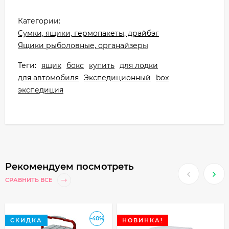
Категории:
Cумки, ящики, гермопакеты, драйбэг
Ящики рыболовные, органайзеры
Теги:
ящик
бокс
купить
для лодки
для автомобиля
Экспедиционный
box
экспедиция
Рекомендуем посмотреть
СРАВНИТЬ ВСЕ
-40%
СКИДКА
НОВИНКА!