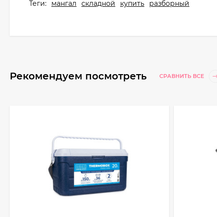
Теги:
мангал
складной
купить
разборный
Рекомендуем посмотреть
СРАВНИТЬ ВСЕ