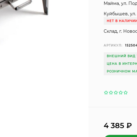
Майма, ул. Под
Куйбышев, ул. 
НЕТ В НАЛИЧИ
Склад, г. Ново
АРТИКУЛ:
15250
ВНЕШНИЙ ВИД 
ЦЕНА В ИНТЕР
РОЗНИЧНОМ МА
4 385
₽