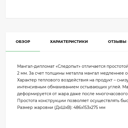
ОБЗОР
ХАРАКТЕРИСТИКИ
ОТЗЫВЫ
Мангал-дипломат «Следопыт» отличается простото
2 мм. За счет толщины металла мангал медленнее о
Характер теплового воздействия на продукт – снизу
интенсивным обмахиванием остывающих углей. Ман
деформируется от жара даже после многочасового 
Простота конструкции позволяет осуществлять быс
Размер жаровни (ДxШxВ): 486х153х275 мм