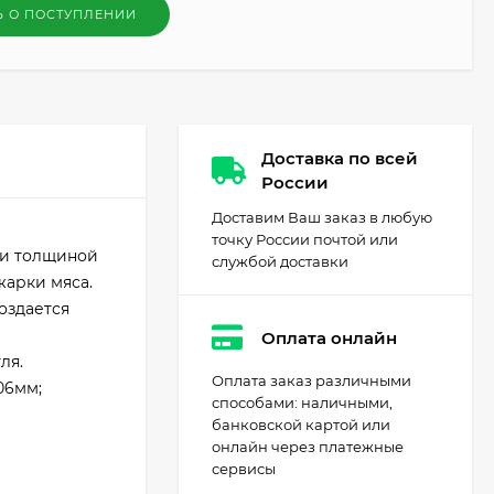
Ь О ПОСТУПЛЕНИИ
Доставка по всей
России
Доставим Ваш заказ в любую
точку России почтой или
ли толщиной
службой доставки
жарки мяса.
оздается
Оплата онлайн
ля.
Оплата заказ различными
06мм;
способами: наличными,
банковской картой или
онлайн через платежные
сервисы