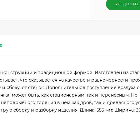
УВЕДОМИТ
0
й конструкции и традиционной формой. Изготовлен из ста
стывает, что сказывается на качестве и равномерности про
 и сбоку, от стенок. Дополнительное поступление воздуха с
гал может быть, как стационарным, так и переносным. Не
непрерывного горения в нем как дров, так и древесного уг
трую сборку и разборку изделия. Длина: 555 мм; Ширина: 3