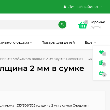
Личный кабинет
Корзина
0
(пусто)
ктивного отдыха
Товары для детей
Еще
0
пломат 555*306*355 толщина 2 мм в сумке Следопыт PF-GR-24
0
олщина 2 мм в сумке
0
дипломат 555*306*355 толщина 2 мм в сумке Следопыт