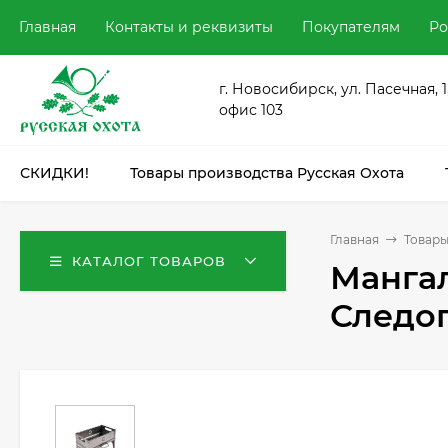
Главная
Контакты и реквизиты
Покупателям
Ро
г. Новосибирск, ул. Пасечная, 1
офис 103
СКИДКИ!
Товары производства Русская Охота
Главная
Товары
КАТАЛОГ ТОВАРОВ
Мангал
Следо